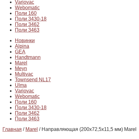
Variovac
Webomatic
Поли 160
Поли 3430-18
Поли 3462
Поли 3463
Новинки
Alpina
GEA
Handtmann
Marel
Meyn
Multivac
Townsend NL17
Ulma
Variovac
Webomatic
Поли 160
Поли 3430-18
Поли 3462
Поли 3463
Главная
/
Marel
/ Направляющая (200х72,5х11,5 мм) Marel