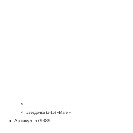
Звёздочка (z-15) «Marel»
Артикул: 579389