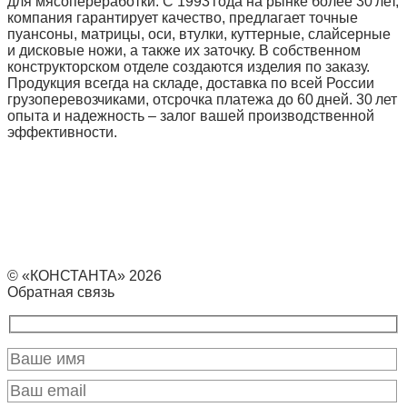
для мясопереработки. С 1993 года на рынке более 30 лет,
компания гарантирует качество, предлагает точные
пуансоны, матрицы, оси, втулки, куттерные, слайсерные
и дисковые ножи, а также их заточку. В собственном
конструкторском отделе создаются изделия по заказу.
Продукция всегда на складе, доставка по всей России
грузоперевозчиками, отсрочка платежа до 60 дней. 30 лет
опыта и надежность – залог вашей производственной
эффективности.
© «КОНСТАНТА» 2026
Обратная связь