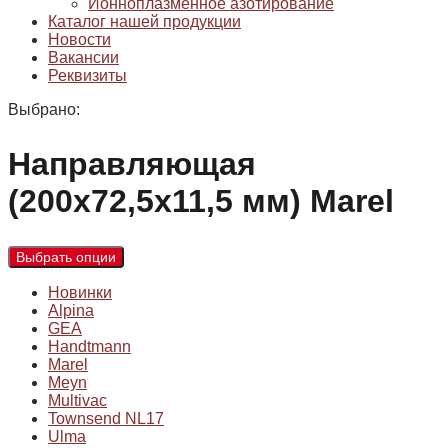
Ионноплазменное азотирование
Каталог нашей продукции
Новости
Вакансии
Реквизиты
Выбрано:
Направляющая
(200х72,5х11,5 мм) Marel
Выбрать опции
Новинки
Alpina
GEA
Handtmann
Marel
Meyn
Multivac
Townsend NL17
Ulma