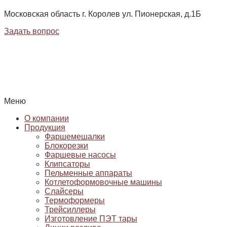
Московская область г. Королев ул. Пионерская, д.1Б
Задать вопрос
Меню
О компании
Продукция
Фаршемешалки
Блокорезки
Фаршевые насосы
Клипсаторы
Пельменные аппараты
Котлетоформовочные машины
Слайсеры
Термоформеры
Трейсиллеры
Изготовление ПЭТ тары