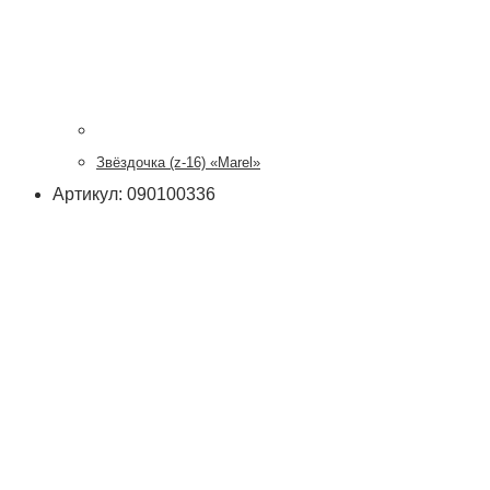
Звёздочка (z-16) «Marel»
Артикул: 090100336