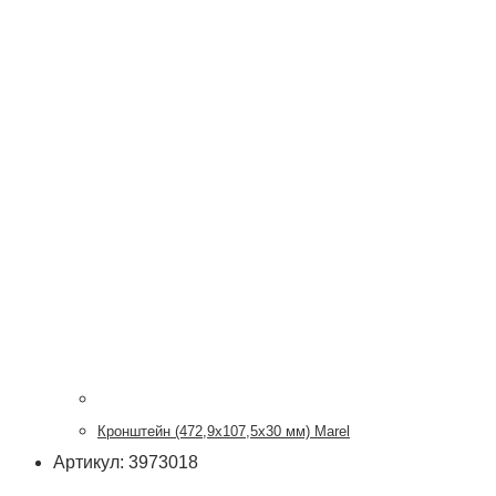
Кронштейн (472,9х107,5х30 мм) Marel
Артикул: 3973018