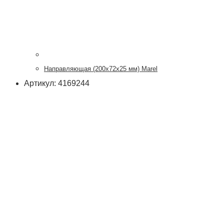
Направляющая (200х72х25 мм) Marel
Артикул: 4169244