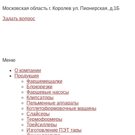
Московская область г. Королев ул. Пионерская, д.1Б
Задать вопрос
Меню
О компании
Продукция
Фаршемешалки
Блокорезки
Фаршевые насосы
Клипсаторы
Пельменные аппараты
Котлетоформовочные машины
Слайсеры
Термоформеры
Трейсиллеры
Изготовление ПЭТ тары