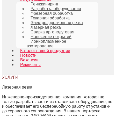
Реинжиниринг
Разработка оборудования
Фрезерная обработка
Токарная обработка
Электроэррозионная резка
Лазерная резка
Сварка аргонодуговая
Нанесение покрытий
Ионноплазменное
азотирование
Каталог нашей продукции
Новости
Вакансии
Реквизиты
УСЛУГИ
Лазерная резка
Инженерно‑производственная компания, которая не
только разрабатывает и изготавливает оборудование, но
и обеспечивает его бесперебойную работу от установки
до сервисного сопровождения. В нашем портфеле:
аргон‑дуговая (MIG/MAG) сварка, лазерная резка,