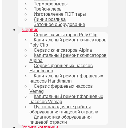
Термоформеры
Трейсиллеры
Изготовление ПЭТ тары
Линии розлива
Заточное оборудование
Сервис
Сервис клипсаторов Poly Clip
Капитальный ремонт клипсаторов
Poly Clip
Сервис клипсаторов Alpina
Капитальный ремонт клипсаторов
Alpina
Сервис фаршевых насосов
Handtmann
Капитальный ремонт фаршевых
насосов Handtmann
Сервис фаршевых насосов
Vemag
Капитальный ремонт фаршевых
насосов Vemag
Пуско-наладочные работы
оборудования пищевой отрасли
Диагностика оборудования
пищевой отрасли
Услуги компании