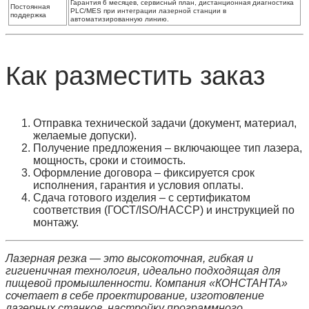
Гарантия 6 месяцев, сервисный план, дистанционная диагностика
Постоянная
PLC/MES при интеграции лазерной станции в
поддержка
автоматизированную линию.
Как разместить заказ
Отправка технической задачи
(документ, материал,
желаемые допуски).
Получение предложения
– включающее тип лазера,
мощность, сроки и стоимость.
Оформление договора
– фиксируется срок
исполнения, гарантия и условия оплаты.
Сдача готового изделия
– с сертификатом
соответствия (ГОСТ/ISO/HACCP) и инструкцией по
монтажу.
Лазерная резка — это высокоточная, гибкая и
гигиеничная технология, идеально подходящая для
пищевой промышленности. Компания «КОНСТАНТА»
сочетает в себе проектирование, изготовление
лазерных станков, настройку программного