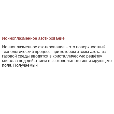
Ионноплазменное азотирование
Ионноплазменное азотирование – это поверхностный
технологический процесс, при котором атомы азота из
газовой среды вводятся в кристаллическую решётку
металла под действием высоковольтного ионизирующего
поля. Получаемый