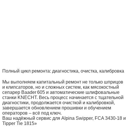
Полный цикл ремонта: диагностика, очистка, калибровка
Мы выполняем капитальный ремонт не только шприцов
и клипсаторов, но и сложных систем, как мясокостный
сепарер Baader 605 и автоматические шлифовальные
станки KNECHT. Весь процесс начинается с тщательной
диагностики, продолжается очисткой и калибровкой,
завершается обновлением прошивки и обучением
операторов – всё под ключ.
Ваш надёжный сервис для Alpina Swipper, FCA 3430‑18 и
Tipper Tie 1815»