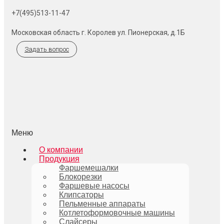
+7(495)513-11-47
Московская область г. Королев ул. Пионерская, д.1Б
Задать вопрос
Меню
О компании
Продукция
Фаршемешалки
Блокорезки
Фаршевые насосы
Клипсаторы
Пельменные аппараты
Котлетоформовочные машины
Слайсеры