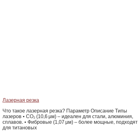
Лазерная резка
Что такое лазерная резка? Параметр Описание Типы
лазеров • CO₂ (10,6 µм) – идеален для стали, алюминия,
сплавов. • Фибровые (1,07 µм) – более мощные, подходят
для титановых