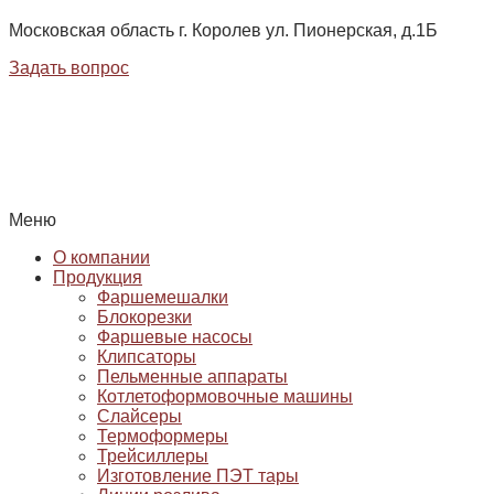
Московская область г. Королев ул. Пионерская, д.1Б
Задать вопрос
Меню
О компании
Продукция
Фаршемешалки
Блокорезки
Фаршевые насосы
Клипсаторы
Пельменные аппараты
Котлетоформовочные машины
Слайсеры
Термоформеры
Трейсиллеры
Изготовление ПЭТ тары