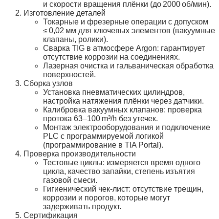
и скорости вращения плёнки (до 2000 об/мин).
Изготовление деталей
Токарные и фрезерные операции с допуском
≤ 0,02 мм для ключевых элементов (вакуумные
клапаны, ролики).
Сварка TIG в атмосфере Argon: гарантирует
отсутствие коррозии на соединениях.
Лазерная очистка и гальваническая обработка
поверхностей.
Сборка узлов
Установка пневматических цилиндров,
настройка натяжения плёнки через датчики.
Калибровка вакуумных клапанов: проверка
протока 63–100 m³/h без утечек.
Монтаж электрооборудования и подключение
PLC с программируемой логикой
(программирование в TIA Portal).
Проверка производительности
Тестовые циклы: измеряется время одного
цикла, качество запайки, степень изъятия
газовой смеси.
Гигиенический чек‑лист: отсутствие трещин,
коррозии и порогов, которые могут
задерживать продукт.
Сертификация