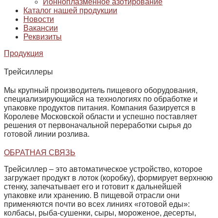
Ионноплазменное азотирование
Каталог нашей продукции
Новости
Вакансии
Реквизиты
Продукция
Трейсиллеры
Мы крупный производитель пищевого оборудования,
специализирующийся на технологиях по обработке и
упаковке продуктов питания. Компания базируется в
Королеве Московской области и успешно поставляет
решения от первоначальной переработки сырья до
готовой линии розлива.
ОБРАТНАЯ СВЯЗЬ
Трейсиллер – это автоматическое устройство, которое
загружает продукт
в лоток (коробку), формирует верхнюю
стенку, запечатывает его и готовит к дальнейшей
упаковке или хранению. В пищевой отрасли они
применяются почти во всех линиях «готовой еды»:
колбасы, рыба‑сушенки, сыры, мороженое, десерты,