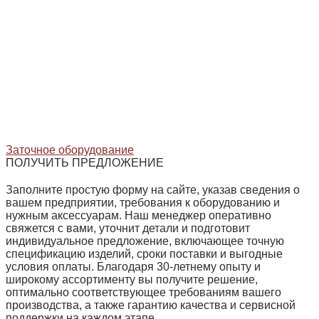
Заточное оборудование
ПОЛУЧИТЬ ПРЕДЛОЖЕНИЕ
Заполните простую форму на сайте, указав сведения о
вашем предприятии, требования к оборудованию и
нужным аксессуарам. Наш менеджер оперативно
свяжется с вами, уточнит детали и подготовит
индивидуальное предложение, включающее точную
спецификацию изделий, сроки поставки и выгодные
условия оплаты. Благодаря 30‑летнему опыту и
широкому ассортименту вы получите решение,
оптимально соответствующее требованиям вашего
производства, а также гарантию качества и сервисной
поддержки на каждом этапе.