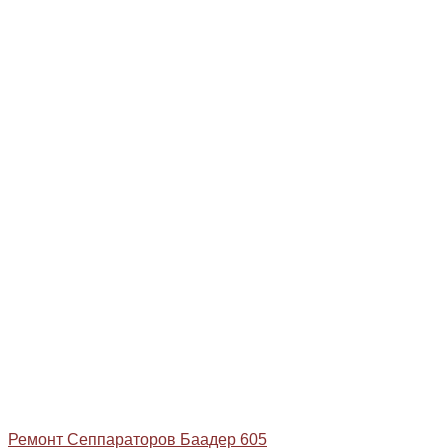
Ремонт Сеппараторов Баадер 605