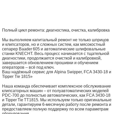
Полный цикл ремонта: диагностика, очистка, калибровка
Мы выполняем капитальный ремонт не только шприцов
и клипсаторов, но и сложных систем, как мясокостный
сепарер Baader 605 и автоматические шлифовальные
станки KNECHT. Весь процесс начинается с тщательной
диагностики, продолжается очисткой и калибровкой,
завершается обновлением прошивки и обучением
операторов – всё под ключ.
Ваш надёжный сервис для Alpina Swipper, FCA 3430‑18 и
Tipper Tie 1815»
Наша команда обеспечивает комплексное обслуживание
клипсаторных машин – от полуавтоматических моделей
PDC‑700 до полностью автоматических, как FCA 3430‑18
и Tipper Tie TT1815. Мы используем только оригинальные
детали, гарантируем 6‑месячную работу после ремонта и
предоставляем полную поддержку по всем параметрам
оборудования