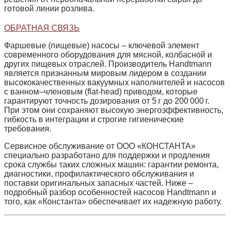
готовой линии розлива.
ОБРАТНАЯ СВЯЗЬ
Фаршевые (пищевые) насосы – ключевой элемент
современного оборудования для мясной, колбасной и
других пищевых отраслей. Производитель
Handtmann
является признанным мировым лидером в создании
высококачественных вакуумных наполнителей и насосов
с ванном–членовым (flat‑head) приводом, которые
гарантируют точность дозирования от 5 г до 200 000 г.
При этом они сохраняют высокую энергоэффективность,
гибкость в интеграции и строгие гигиенические
требования.
Сервисное обслуживание от
ООО «КОНСТАНТА»
специально разработано для поддержки и продления
срока службы таких сложных машин: гарантии ремонта,
диагностики, профилактического обслуживания и
поставки оригинальных запасных частей. Ниже –
подробный разбор особенностей насосов Handtmann и
того, как «Константа» обеспечивает их надежную работу.