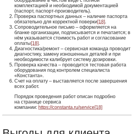
оборудование в чистом виде с полной
комплектацией и необходимой документацией
(паспорт, паспорт‑производитель).
Проверка паспортных данных
– наличие паспорта
обязательно для корректной поверки
[18]
.
Сопроводительное письмо
– оформляется на
бланке организации, подписывается и печатается; в
нём указывается стоимость работ и согласование
оплаты
[18]
.
Диагностика/ремонт
– сервисная команда проводит
диагностику, замену изношенных деталей и при
необходимости калибрует систему дозировки.
Проверка качества
– проводится тестовая работа
оборудования под контролем специалиста
«Константа».
Счет на оплату
– выставляется после завершения
всех работ.
Порядок проведения работ описан подробно
на странице сервиса
компании:
https://constanta.ru/service
[18]
Выгоды для клиента