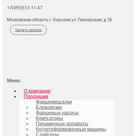
+7(495)513-11-47
Московская область г. Королев ул. Пионерская, д.1Б
Задать вопрос
Меню
О компании
Продукция
Фаршемешалки
Блокорезки
Фаршевые насосы
Клипсаторы
Пельменные аппараты
Котлетоформовочные машины
Слайсеры