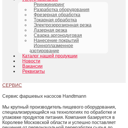
Реинжиниринг
Разработка оборудования
Фрезерная обработка
Токарная обработка
Электроэррозионная резка
Лазерная резка
Сварка аргонодуговая
Нанесение покрытий
Ионноплазменное
азотирование
Каталог нашей продукции
Новости
Вакансии
Реквизиты
СЕРВИС
Сервис фаршевых насосов Handtmann
Мы крупный производитель пищевого оборудования,
специализирующийся на технологиях по обработке и
упаковке продуктов питания. Компания базируется в
Королеве Московской области и успешно поставляет
решения от первоначальной переработки сырья до