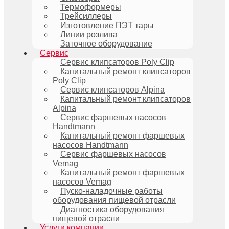
Термоформеры
Трейсиллеры
Изготовление ПЭТ тары
Линии розлива
Заточное оборудование
Сервис
Сервис клипсаторов Poly Clip
Капитальный ремонт клипсаторов
Poly Clip
Сервис клипсаторов Alpina
Капитальный ремонт клипсаторов
Alpina
Сервис фаршевых насосов
Handtmann
Капитальный ремонт фаршевых
насосов Handtmann
Сервис фаршевых насосов
Vemag
Капитальный ремонт фаршевых
насосов Vemag
Пуско-наладочные работы
оборудования пищевой отрасли
Диагностика оборудования
пищевой отрасли
Услуги компании