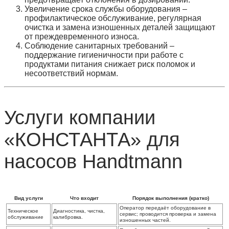
Увеличение срока службы оборудования
–
профилактическое обслуживание, регулярная
очистка и замена изношенных деталей защищают
от преждевременного износа.
Соблюдение санитарных требований
–
поддержание гигиеничности при работе с
продуктами питания снижает риск поломок и
несоответствий нормам.
Услуги компании
«КОНСТАНТА» для
насосов Handtmann
Вид услуги
Что входит
Порядок выполнения (кратко)
Оператор передаёт оборудование в
Техническое
Диагностика, чистка,
сервис; проводится проверка и замена
обслуживание
калибровка.
изношенных частей.