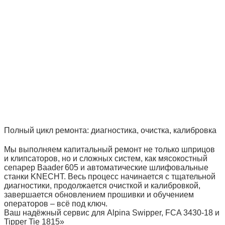
Полный цикл ремонта: диагностика, очистка, калибровка
Мы выполняем капитальный ремонт не только шприцов
и клипсаторов, но и сложных систем, как мясокостный
сепарер Baader 605 и автоматические шлифовальные
станки KNECHT. Весь процесс начинается с тщательной
диагностики, продолжается очисткой и калибровкой,
завершается обновлением прошивки и обучением
операторов – всё под ключ.
Ваш надёжный сервис для Alpina Swipper, FCA 3430‑18 и
Tipper Tie 1815»