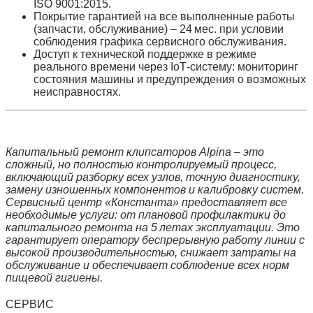
ISO 9001:2015.
Покрытие гарантией
на все выполненные работы
(запчасти, обслуживание) – 24 мес. при условии
соблюдения графика сервисного обслуживания.
Доступ к технической поддержке
в режиме
реального времени через IoT‑систему: мониторинг
состояния машины и предупреждения о возможных
неисправностях.
Капитальный ремонт клипсаторов Alpina – это
сложный, но полностью контролируемый процесс,
включающий разборку всех узлов, точную диагностику,
замену изношенных компонентов и калибровку систем.
Сервисный центр «Константа» предоставляет все
необходимые услуги: от плановой профилактики до
капитального ремонта на 5 летах эксплуатации. Это
гарантирует оператору беспрерывную работу линии с
высокой производительностью, снижает затраты на
обслуживание и обеспечивает соблюдение всех норм
пищевой гигиены.
СЕРВИС