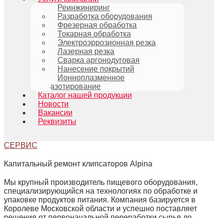
Реинжиниринг
Разработка оборудования
Фрезерная обработка
Токарная обработка
Электроэррозионная резка
Лазерная резка
Сварка аргонодуговая
Нанесение покрытий
Ионноплазменное
азотирование
Каталог нашей продукции
Новости
Вакансии
Реквизиты
СЕРВИС
Капитальный ремонт клипсаторов Alpina
Мы крупный производитель пищевого оборудования,
специализирующийся на технологиях по обработке и
упаковке продуктов питания. Компания базируется в
Королеве Московской области и успешно поставляет
решения от первоначальной переработки сырья до