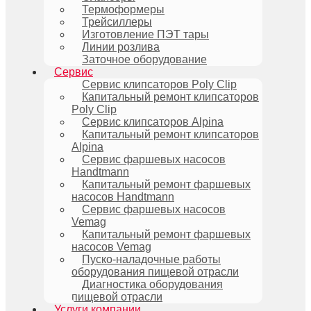
Термоформеры
Трейсиллеры
Изготовление ПЭТ тары
Линии розлива
Заточное оборудование
Сервис
Сервис клипсаторов Poly Clip
Капитальный ремонт клипсаторов
Poly Clip
Сервис клипсаторов Alpina
Капитальный ремонт клипсаторов
Alpina
Сервис фаршевых насосов
Handtmann
Капитальный ремонт фаршевых
насосов Handtmann
Сервис фаршевых насосов
Vemag
Капитальный ремонт фаршевых
насосов Vemag
Пуско-наладочные работы
оборудования пищевой отрасли
Диагностика оборудования
пищевой отрасли
Услуги компании