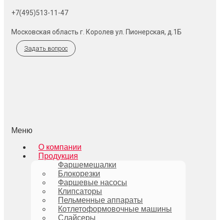
+7(495)513-11-47
Московская область г. Королев ул. Пионерская, д.1Б
Задать вопрос
Меню
О компании
Продукция
Фаршемешалки
Блокорезки
Фаршевые насосы
Клипсаторы
Пельменные аппараты
Котлетоформовочные машины
Слайсеры