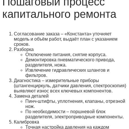
Пошаговый процесс
капитального ремонта
Согласование заказа
– «Константа» уточняет
модель и объём работ, выдаёт план с указанием
сроков.
Разборка
Отключение питания, снятие корпуса.
Демонтировка пневматического привода,
разделителя, ножа.
Извлечение гидравлических шлангов и
фильтров.
Диагностика
– измерительные приборы
(штангенциркуль, датчики давления, спектроскопия)
выявляют износ всех ключевых компонентов.
Замена деталей
Пинч‑штифты, уплотнения, клапаны, отрезной
нож.
По необходимости – поршневой блок
разделителя, электроприводные компоненты.
Калибровка
Точная настройка давления на каждом