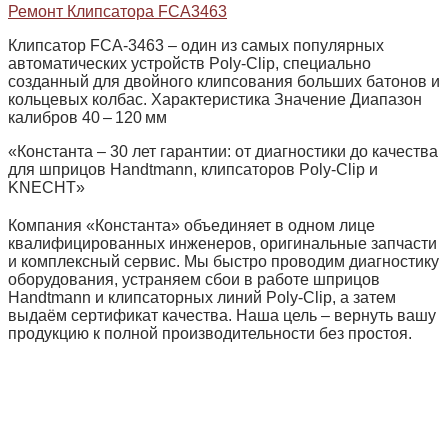
Ремонт Клипсатора FCA3463
Клипсатор FCA‑3463 – один из самых популярных
автоматических устройств Poly‑Clip, специально
созданный для двойного клипсования больших батонов и
кольцевых колбас. Характеристика Значение Диапазон
калибров 40 – 120 мм
«Константа – 30 лет гарантии: от диагностики до качества
для шприцов Handtmann, клипсаторов Poly‑Clip и
KNECHT»
Компания «Константа» объединяет в одном лице
квалифицированных инженеров, оригинальные запчасти
и комплексный сервис. Мы быстро проводим диагностику
оборудования, устраняем сбои в работе шприцов
Handtmann и клипсаторных линий Poly‑Clip, а затем
выдаём сертификат качества. Наша цель – вернуть вашу
продукцию к полной производительности без простоя.