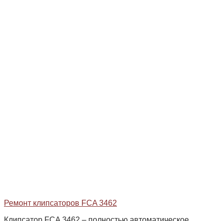
Ремонт клипсаторов FCA 3462
Клипсатор FCA 3462 – полностью автоматическое