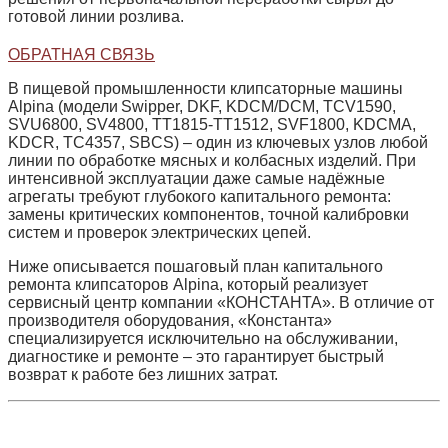
готовой линии розлива.
ОБРАТНАЯ СВЯЗЬ
В пищевой промышленности клипсаторные машины
Alpina (модели Swipper, DKF, KDCM/DCM, TCV1590,
SVU6800, SV4800, TT1815‑TT1512, SVF1800, KDCMA,
KDCR, TC4357, SBCS) – один из ключевых узлов любой
линии по обработке мясных и колбасных изделий. При
интенсивной эксплуатации даже самые надёжные
агрегаты требуют глубокого капитального ремонта:
замены критических компонентов, точной калибровки
систем и проверок электрических цепей.
Ниже описывается пошаговый план капитального
ремонта клипсаторов Alpina, который реализует
сервисный центр компании «КОНСТАНТА». В отличие от
производителя оборудования, «Константа»
специализируется исключительно на обслуживании,
диагностике и ремонте – это гарантирует быстрый
возврат к работе без лишних затрат.