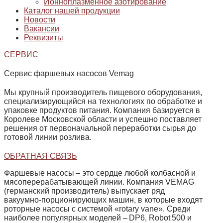
Ионноплазменное азотирование
Каталог нашей продукции
Новости
Вакансии
Реквизиты
СЕРВИС
Сервис фаршевых насосов Vemag
Мы крупный производитель пищевого оборудования,
специализирующийся на технологиях по обработке и
упаковке продуктов питания. Компания базируется в
Королеве Московской области и успешно поставляет
решения от первоначальной переработки сырья до
готовой линии розлива.
ОБРАТНАЯ СВЯЗЬ
Фаршевые насосы – это сердце любой колбасной и
мясоперерабатывающей линии. Компания
VEMAG
(германский производитель) выпускает ряд
вакуумно‑порционирующих машин, в которые входят
роторные насосы с системой «rotary vane». Среди
наиболее популярных моделей – DP6, Robot 500 и