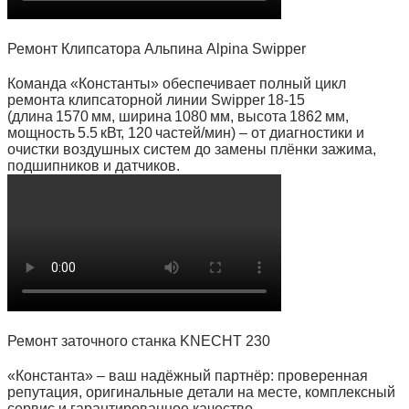
Ремонт Клипсатора Альпина Alpina Swipper
Команда «Константы» обеспечивает полный цикл
ремонта клипсаторной линии Swipper 18‑15
(длина 1570 мм, ширина 1080 мм, высота 1862 мм,
мощность 5.5 кВт, 120 частей/мин) – от диагностики и
очистки воздушных систем до замены плёнки зажима,
подшипников и датчиков.
Ремонт заточного станка KNECHT 230
«Константа» – ваш надёжный партнёр: проверенная
репутация, оригинальные детали на месте, комплексный
сервис и гарантированное качество.