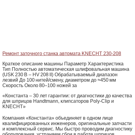
Ремонт заточного станка автомата KNECHT 230-208
Краткое описание машины Параметр Характеристика
Тип Полностью автоматическая шлифовальная машина
(USK 230 B – HV 208 II) Обрабатываемый диапазон
лезвий До 100 нитей/смену, диаметром до ≈450 мм
Скорость Около 80–100 ножей за
«Константа – 30 лет гарантии: от диагностики до качества
для шприцов Handtmann, клипсаторов Poly‑Clip и
KNECHT»
Компания «Константа» объединяет в одном лице
квалифицированных инженеров, оригинальные запчасти
и комплексный сервис. Мы быстро проводим диагностику
оборудования, устраняем сбои в работе шприцов