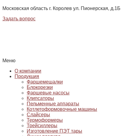
Московская область г. Королев ул. Пионерская, д.1Б
Задать вопрос
Меню
О компании
Продукция
Фаршемешалки
Блокорезки
Фаршевые насосы
Клипсаторы
Пельменные аппараты
Котлетоформовочные машины
Слайсеры
Термоформеры
Трейсиллеры
Изготовление ПЭТ тары