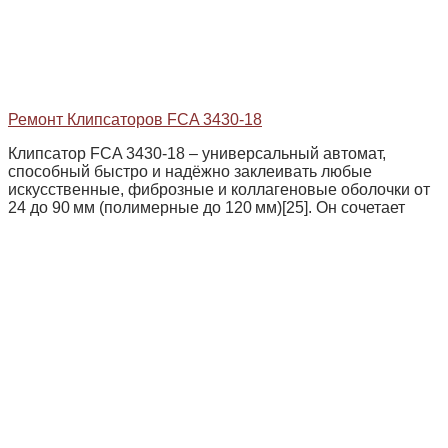
Ремонт Клипсаторов FCA 3430-18
Клипсатор FCA 3430‑18 – универсальный автомат,
способный быстро и надёжно заклеивать любые
искусственные, фиброзные и коллагеновые оболочки от
24 до 90 мм (полимерные до 120 мм)[25]. Он сочетает