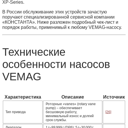
XP‑Series.
В России обслуживание этих устройств зачастую
поручают специализированной сервисной компании
«КОНСТАНТА»
. Ниже разложен подробный чек‑лист и
порядок работы, применимый к любому VEMAG‑насосу.
Технические
особенности насосов
VEMAG
Характеристика
Описание
Источник
Роторные «vanes» (rotary vane
pump) – обеспечивает
Тип привода
бесшовную работу,
[26]
минимальный износ и долгий
срок службы.
Диапазон
1 г–99 999 г (DP6); 5 г–30 000 г