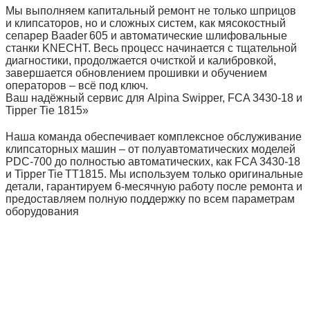
Мы выполняем капитальный ремонт не только шприцов
и клипсаторов, но и сложных систем, как мясокостный
сепарер Baader 605 и автоматические шлифовальные
станки KNECHT. Весь процесс начинается с тщательной
диагностики, продолжается очисткой и калибровкой,
завершается обновлением прошивки и обучением
операторов – всё под ключ.
Ваш надёжный сервис для Alpina Swipper, FCA 3430‑18 и
Tipper Tie 1815»
Наша команда обеспечивает комплексное обслуживание
клипсаторных машин – от полуавтоматических моделей
PDC‑700 до полностью автоматических, как FCA 3430‑18
и Tipper Tie TT1815. Мы используем только оригинальные
детали, гарантируем 6‑месячную работу после ремонта и
предоставляем полную поддержку по всем параметрам
оборудования