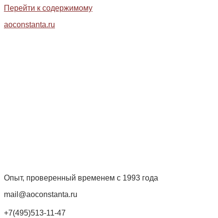
Перейти к содержимому
aoconstanta.ru
Опыт, проверенный временем с 1993 года
mail@aoconstanta.ru
+7(495)513-11-47