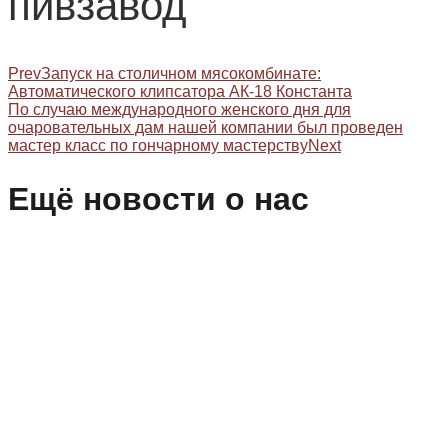
пивзавод
Prev
Запуск на столичном мясокомбинате:
Автоматического клипсатора АК-18 Константа
По случаю международного женского дня для
очаровательных дам нашей компании был проведен
мастер класс по гончарному мастерству
Next
Ещё новости о нас