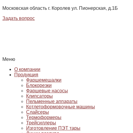
Московская область г. Королев ул. Пионерская, д.1Б
Задать вопрос
Меню
О компании
Продукция
Фаршемешалки
Блокорезки
Фаршевые насосы
Клипсаторы
Пельменные аппараты
Котлетоформовочные машины
Слайсеры
Термоформеры
Трейсиллеры
Изготовление ПЭТ тары