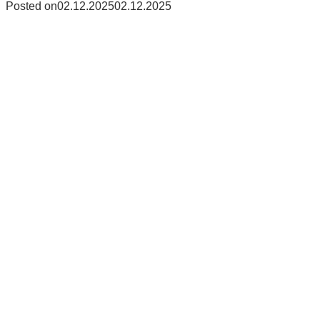
Posted on
02.12.2025
02.12.2025