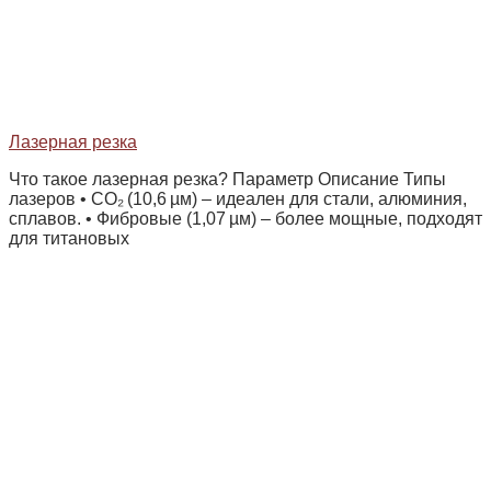
Лазерная резка
Что такое лазерная резка? Параметр Описание Типы
лазеров • CO₂ (10,6 µм) – идеален для стали, алюминия,
сплавов. • Фибровые (1,07 µм) – более мощные, подходят
для титановых