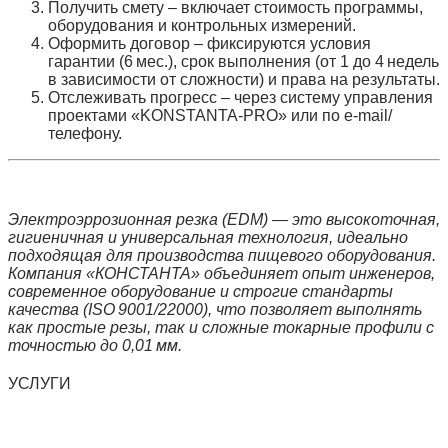
Получить смету
– включает стоимость программы,
оборудования и контрольных измерений.
Оформить договор
– фиксируются условия
гарантии (6 мес.), срок выполнения (от 1 до 4 недель
в зависимости от сложности) и права на результаты.
Отслеживать прогресс
– через систему управления
проектами «KONSTANTA‑PRO» или по e‑mail/
телефону.
Электроэррозионная резка (EDM) — это высокоточная,
гигиеничная и универсальная технология, идеально
подходящая для производства пищевого оборудования.
Компания
«КОНСТАНТА»
объединяет опыт инженеров,
современное оборудование и строгие стандарты
качества (ISO 9001/22000), что позволяет выполнять
как простые резы, так и сложные токарные профили с
точностью до 0,01 мм.
УСЛУГИ