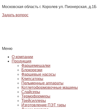
Московская область г. Королев ул. Пионерская, д.1Б
Задать вопрос
Меню
О компании
Продукция
Фаршемешалки
Блокорезки
Фаршевые насосы
Клипсаторы
Пельменные аппараты
Котлетоформовочные машины
Слайсеры
Термоформеры
Трейсиллеры
Изготовление ПЭТ тары