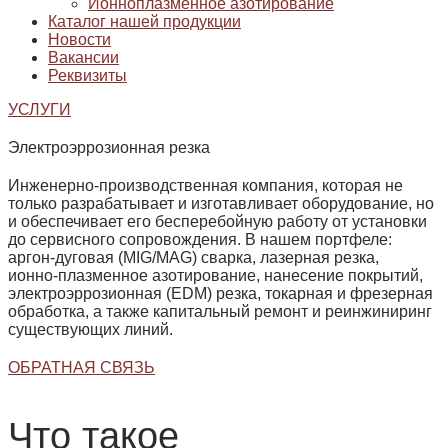
Ионноплазменное азотирование
Каталог нашей продукции
Новости
Вакансии
Реквизиты
УСЛУГИ
Электроэррозионная резка
Инженерно‑производственная компания, которая не
только разрабатывает и изготавливает оборудование, но
и обеспечивает его бесперебойную работу от установки
до сервисного сопровождения. В нашем портфеле:
аргон‑дуговая (MIG/MAG) сварка, лазерная резка,
ионно‑плазменное азотирование, нанесение покрытий,
электроэррозионная (EDM) резка, токарная и фрезерная
обработка, а также капитальный ремонт и реинжиниринг
существующих линий.
ОБРАТНАЯ СВЯЗЬ
Что такое