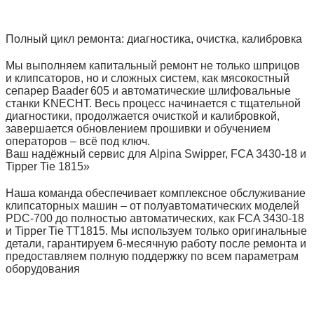
Полный цикл ремонта: диагностика, очистка, калибровка
Мы выполняем капитальный ремонт не только шприцов
и клипсаторов, но и сложных систем, как мясокостный
сепарер Baader 605 и автоматические шлифовальные
станки KNECHT. Весь процесс начинается с тщательной
диагностики, продолжается очисткой и калибровкой,
завершается обновлением прошивки и обучением
операторов – всё под ключ.
Ваш надёжный сервис для Alpina Swipper, FCA 3430‑18 и
Tipper Tie 1815»
Наша команда обеспечивает комплексное обслуживание
клипсаторных машин – от полуавтоматических моделей
PDC‑700 до полностью автоматических, как FCA 3430‑18
и Tipper Tie TT1815. Мы используем только оригинальные
детали, гарантируем 6‑месячную работу после ремонта и
предоставляем полную поддержку по всем параметрам
оборудования