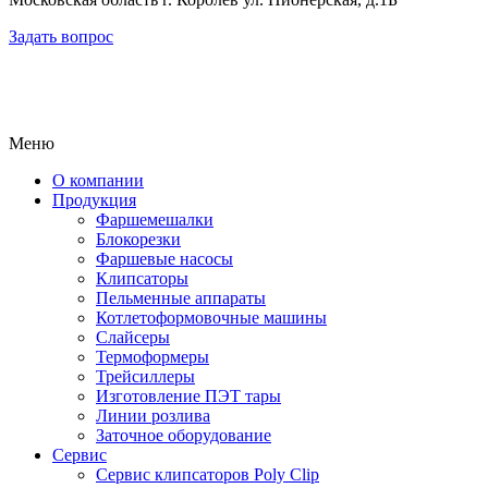
Задать вопрос
Меню
О компании
Продукция
Фаршемешалки
Блокорезки
Фаршевые насосы
Клипсаторы
Пельменные аппараты
Котлетоформовочные машины
Слайсеры
Термоформеры
Трейсиллеры
Изготовление ПЭТ тары
Линии розлива
Заточное оборудование
Сервис
Сервис клипсаторов Poly Clip