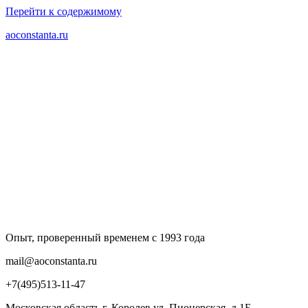
Перейти к содержимому
aoconstanta.ru
Опыт, проверенный временем с 1993 года
mail@aoconstanta.ru
+7(495)513-11-47
Московская область г. Королев ул. Пионерская, д.1Б