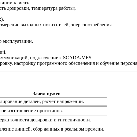
линии клиента.
сть дозировки, температура работы).
).
измерение выходных показателей, энергопотребления.
.
о эксплуатации.
ий.
коммуникаций, подключение к SCADA/MES.
ровку, настройку программного обеспечения и обучение персона
Зачем нужен
лирование деталей, расчёт напряжений.
рое изготовление прототипов.
ерка точности дозировки и гигиеничности.
вление линией, сбор данных в реальном времени.