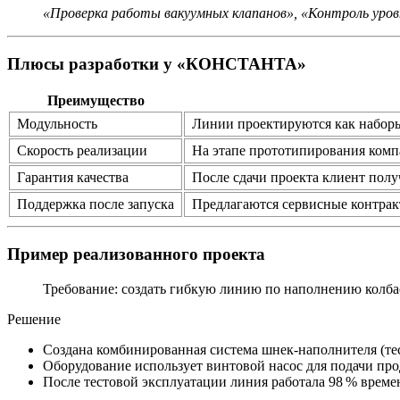
«Проверка работы вакуумных клапанов», «Контроль уро
Плюсы разработки у «КОНСТАНТА»
Преимущество
Модульность
Линии проектируются как наборы 
Скорость реализации
На этапе прототипирования компа
Гарантия качества
После сдачи проекта клиент получ
Поддержка после запуска
Предлагаются сервисные контрак
Пример реализованного проекта
Требование: создать гибкую линию по наполнению колбас
Решение
Создана комбинированная система шнек‑наполнителя (те
Оборудование использует винтовой насос для подачи пр
После тестовой эксплуатации линия работала 98 % времени