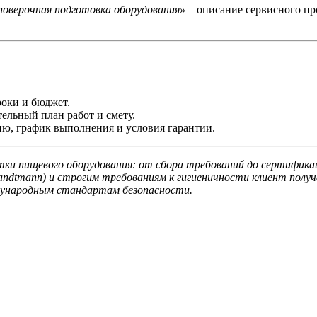
поверочная подготовка оборудования»
– описание сервисного пр
роки и бюджет.
ельный план работ и смету.
ю, график выполнения и условия гарантии.
 пищевого оборудования: от сбора требований до сертификаци
Handtmann) и строгим требованиям к гигиеничности клиент пол
дународным стандартам безопасности.