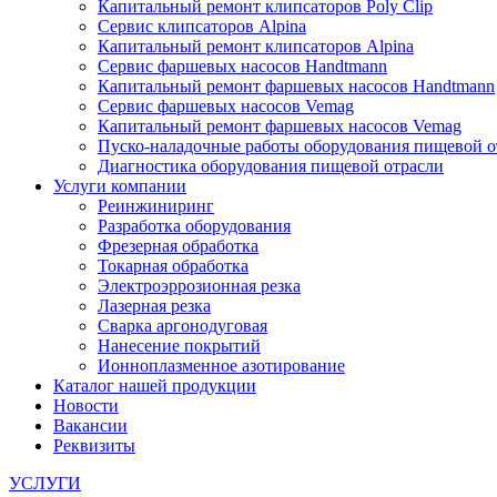
Капитальный ремонт клипсаторов Poly Clip
Сервис клипсаторов Alpina
Капитальный ремонт клипсаторов Alpina
Сервис фаршевых насосов Handtmann
Капитальный ремонт фаршевых насосов Handtmann
Сервис фаршевых насосов Vemag
Капитальный ремонт фаршевых насосов Vemag
Пуско-наладочные работы оборудования пищевой о
Диагностика оборудования пищевой отрасли
Услуги компании
Реинжиниринг
Разработка оборудования
Фрезерная обработка
Токарная обработка
Электроэррозионная резка
Лазерная резка
Сварка аргонодуговая
Нанесение покрытий
Ионноплазменное азотирование
Каталог нашей продукции
Новости
Вакансии
Реквизиты
УСЛУГИ