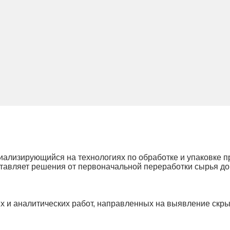
ализирующийся на технологиях по обработке и упаковке п
тавляет решения от первоначальной переработки сырья до 
х и аналитических работ, направленных на выявление скры