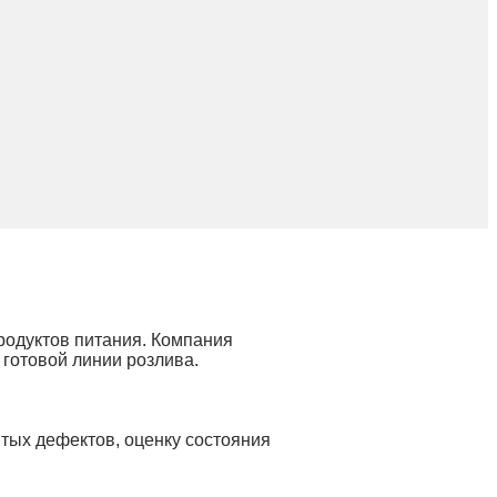
родуктов питания. Компания
готовой линии розлива.
тых дефектов, оценку состояния