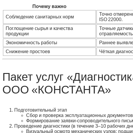
Почему важно
Точно отмерен
Соблюдение санитарных норм
ISO 22000.
Поглощение сырья и качества
Точные датчик
продукции
отравляемость
Экономичность работы
Раннее выявлен
Снижение простоев
Чёткая диагно
Пакет услуг «Диагности
ООО «КОНСТАНТА»
Подготовительный этап
Сбор и проверка эксплуатационных документов 
Формирование заявки‑сопроводительного письм
Проведение диагностики
(в течение 3–10 рабочих дн
Визуальный осмотр механических узлов: подши