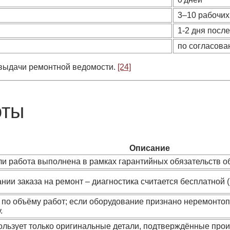
3–10 рабочих
1‑2 дня посл
по согласова
 выдачи ремонтной ведомости.
[24]
оты
Описание
ли работа выполнена в рамках гарантийных обязательств о
нии заказа на ремонт – диагностика считается бесплатной (
 по объёму работ; если оборудование признано неремонтоп
.
ользует только оригинальные детали, подтверждённые прои