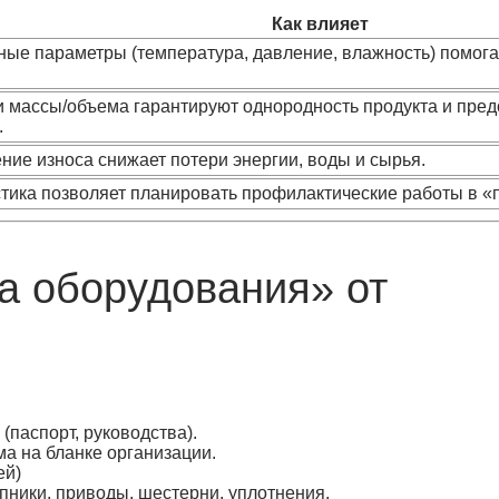
Как влияет
ные параметры (температура, давление, влажность) помо
и массы/объема гарантируют однородность продукта и пр
.
ие износа снижает потери энергии, воды и сырья.
стика позволяет планировать профилактические работы в «
ка оборудования» от
(паспорт, руководства).
а на бланке организации.
ей)
пники, приводы, шестерни, уплотнения.