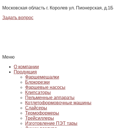
Московская область г. Королев ул. Пионерская, д.1Б
Задать вопрос
Меню
О компании
Продукция
Фаршемешалки
Блокорезки
Фаршевые насосы
Клипсаторы
Пельменные аппараты
Котлетоформовочные машины
Слайсеры
Термоформеры
Трейсиллеры
Изготовление ПЭТ тары