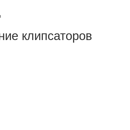
в
ние клипсаторов