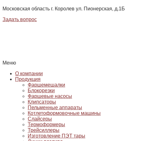
Московская область г. Королев ул. Пионерская, д.1Б
Задать вопрос
Меню
О компании
Продукция
Фаршемешалки
Блокорезки
Фаршевые насосы
Клипсаторы
Пельменные аппараты
Котлетоформовочные машины
Слайсеры
Термоформеры
Трейсиллеры
Изготовление ПЭТ тары