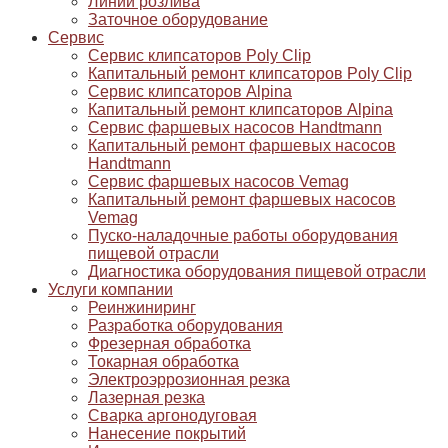
Линии розлива
Заточное оборудование
Сервис
Сервис клипсаторов Poly Clip
Капитальный ремонт клипсаторов Poly Clip
Сервис клипсаторов Alpina
Капитальный ремонт клипсаторов Alpina
Сервис фаршевых насосов Handtmann
Капитальный ремонт фаршевых насосов
Handtmann
Сервис фаршевых насосов Vemag
Капитальный ремонт фаршевых насосов
Vemag
Пуско-наладочные работы оборудования
пищевой отрасли
Диагностика оборудования пищевой отрасли
Услуги компании
Реинжиниринг
Разработка оборудования
Фрезерная обработка
Токарная обработка
Электроэррозионная резка
Лазерная резка
Сварка аргонодуговая
Нанесение покрытий