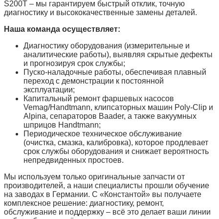
S200T – мы гарантируем быстрый отклик, точную
диагностику и высококачественные замены деталей.
Наша команда осуществляет:
Диагностику
оборудования (измерительные и
аналитические работы), выявляя скрытые дефекты
и прогнозируя срок службы;
Пуско‑наладочные работы
, обеспечивая плавный
переход с демонстрации к постоянной
эксплуатации;
Капитальный ремонт
фаршевых насосов
Vemag/Handtmann, клипсаторных машин Poly‑Clip и
Alpina, сепараторов Baader, а также вакуумных
шприцов Handtmann;
Периодическое техническое обслуживание
(очистка, смазка, калибровка), которое продлевает
срок службы оборудования и снижает вероятность
непредвиденных простоев.
Мы используем только оригинальные запчасти от
производителей, а наши специалисты прошли обучение
на заводах в Германии. С «Константой» вы получаете
комплексное решение: диагностику, ремонт,
обслуживание и поддержку – всё это делает ваши линии