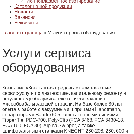
Ионноплазменное азотирование
Каталог нашей продукции
Новости
Вакансии
Реквизиты
Главная страница
»
Услуги сервиса оборудования
Услуги сервиса
оборудования
Компания «Константа» предлагает комплексные
сервис‑услуги по диагностике, капитальному ремонту и
регулярному обслуживанию ключевых машин
мясообрабатывающей отрасли. На базе более 30 лет
опыта в работе с вакуумными шприцами Handtmann,
сепараторами Baader 605, клипсаторными линиями
Tipper Tie, PDC‑700, Poly‑Clip (FCA 3463, FCA 3430‑18,
FCA 160, FCA 80), Alpina Swipper, а также
шлифовальными станками KNECHT 230‑208, 230, 600 и