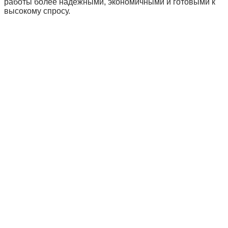
работы более надёжными, экономичными и готовыми к
высокому спросу.