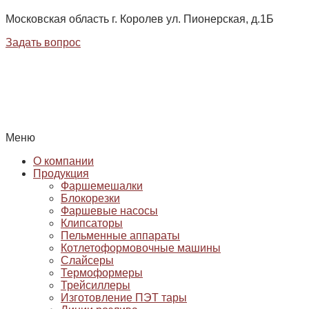
Московская область г. Королев ул. Пионерская, д.1Б
Задать вопрос
Меню
О компании
Продукция
Фаршемешалки
Блокорезки
Фаршевые насосы
Клипсаторы
Пельменные аппараты
Котлетоформовочные машины
Слайсеры
Термоформеры
Трейсиллеры
Изготовление ПЭТ тары