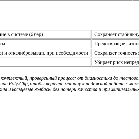
е в системе (6 бар)
Сохраняет стабильну
оты
Предотвращает изно
ар) и откалибровывать при необходимости
Сохраняет точность з
Убирает риск непре
комплексный, проверенный процесс: от диагностики до тестово
ение Poly‑Clip, чтобы вернуть машину к надёжной работе с ма
ы и кольцевые колбасы без потери качества и при минимальны