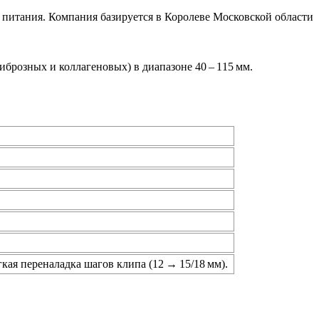
питания. Компания базируется в Королеве Московской области
фиброзных и коллагеновых) в диапазоне
40 – 115 мм
.
ая переналадка шагов клипа (12 → 15/18 мм).