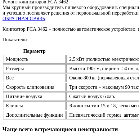
Ремонт клипсаторов FCA 3462
Мы крупный производитель пищевого оборудования, специализ
и успешно поставляет решения от первоначальной переработки
ОБРАТНАЯ СВЯЗЬ
Клипсатор FCA 3462 – полностью автоматическое устройство, 
Показатели:
Параметр
Мощность
2,5 кВт (полностью электрическо
Размеры
Высота 190 см; ширина 150 см; д
Вес
Около 800 кг (нержавеющая стал
Скорость клипсования
Три скорости – максимум 90 такт
Питание воздуха
Сжатый воздух 6 бар.
Клипсы
R‑клипсы тип 15 и 18, легко ме
Дополнительные функции
Пневматический тормоз, автомат
Чаще всего встречающиеся неисправности