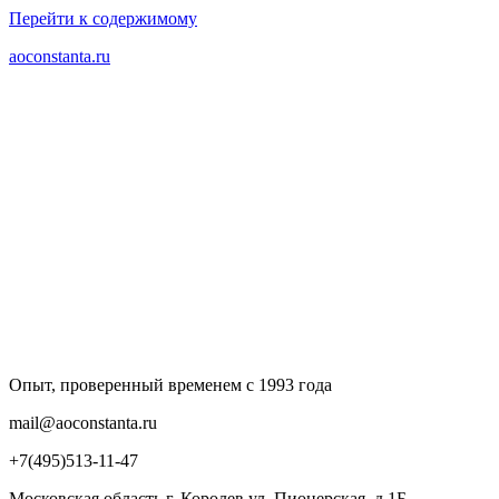
Перейти к содержимому
aoconstanta.ru
Опыт, проверенный временем с 1993 года
mail@aoconstanta.ru
+7(495)513-11-47
Московская область г. Королев ул. Пионерская, д.1Б