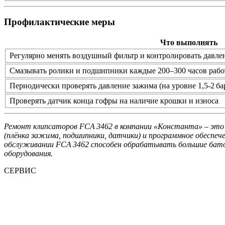
Профилактические меры
Что выполнять
Регулярно менять воздушный фильтр и контролировать давлени
Смазывать ролики и подшипники каждые 200–300 часов раб
Периодически проверять давление зажима (на уровне 1,5‑2 б
Проверять датчик конца гофры на наличие крошки и износа
Ремонт клипсаторов FCA 3462 в компании «Константа» – это 
(плёнка зажима, подшипники, датчики) и программное обеспеч
обслуживании FCA 3462 способен обрабатывать большие батон
оборудования.
СЕРВИС