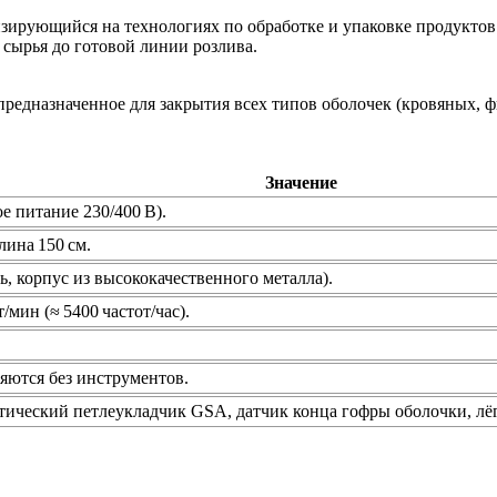
ирующийся на технологиях по обработке и упаковке продуктов 
 сырья до готовой линии розлива.
предназначенное для закрытия всех типов оболочек (кровяных, 
Значение
е питание 230/400 В).
лина 150 см.
ь, корпус из высококачественного металла).
/мин (≈ 5400 частот/час).
няются без инструментов.
ический петлеукладчик GSA, датчик конца гофры оболочки, лёгк