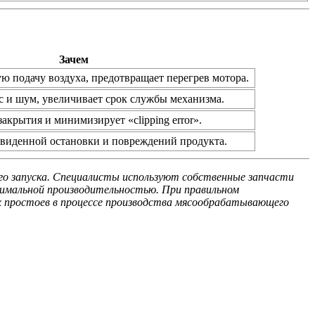
Зачем
ю подачу воздуха, предотвращает перегрев мотора.
с и шум, увеличивает срок службы механизма.
акрытия и минимизирует «clipping error».
двиденной остановки и повреждений продукта.
го запуска. Специалисты используют собственные запчасти
ксимальной производительностью. При правильном
х простоев в процессе производства мясообрабатывающего