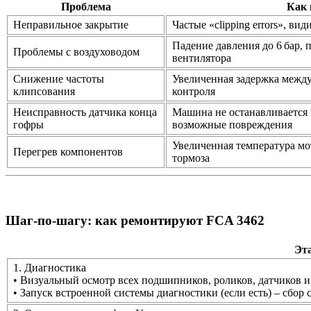
Проблема
Как 
Неправильное закрытие
Частые «clipping errors», ви
Падение давления до 6 бар,
Проблемы с воздуховодом
вентилятора
Снижение частоты
Увеличенная задержка между 
клипсования
контроля
Неисправность датчика конца
Машина не останавливается 
гофры
возможные повреждения
Увеличенная температура мо
Перегрев компонентов
тормоза
Шаг‑по‑шагу: как ремонтируют FCA 3462
Эт
1. Диагностика
• Визуальный осмотр всех подшипников, роликов, датчиков и
• Запуск встроенной системы диагностики (если есть) – сбор