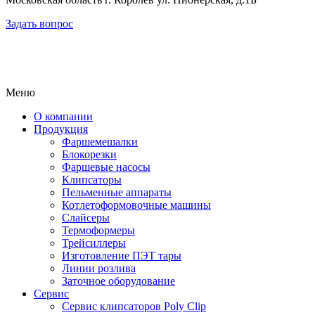
Задать вопрос
Меню
О компании
Продукция
Фаршемешалки
Блокорезки
Фаршевые насосы
Клипсаторы
Пельменные аппараты
Котлетоформовочные машины
Слайсеры
Термоформеры
Трейсиллеры
Изготовление ПЭТ тары
Линии розлива
Заточное оборудование
Сервис
Сервис клипсаторов Poly Clip