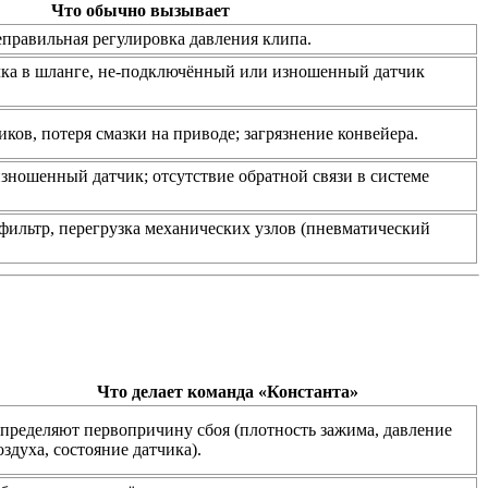
Что обычно вызывает
еправильная регулировка давления клипа.
чка в шланге, не‑подключённый или изношенный датчик
ов, потеря смазки на приводе; загрязнение конвейера.
зношенный датчик; отсутствие обратной связи в системе
ильтр, перегрузка механических узлов (пневматический
Что делает команда «Константа»
пределяют первопричину сбоя (плотность зажима, давление
оздуха, состояние датчика).