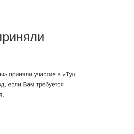
приняли
ы» приняли участие в «Туц
зд, если Вам требуется
я.