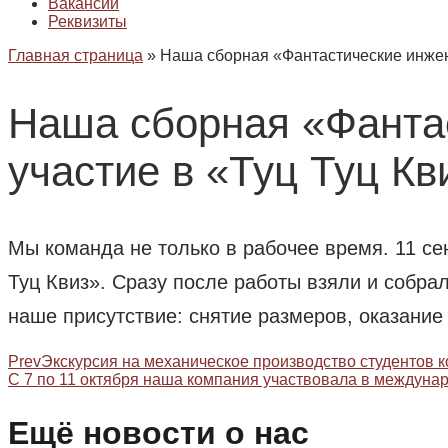
Вакансии
Реквизиты
Главная страница
»
Наша сборная «Фантастические инжен
Наша сборная «Фанта
участие в «Туц Туц Кв
Мы команда не только в рабочее время. 11 с
Туц Квиз». Сразу после работы взяли и собра
наше присутствие: снятие размеров, оказание
Prev
Экскурсия на механическое производство студентов 
С 7 по 11 октября наша компания участвовала в междун
Ещё новости о нас