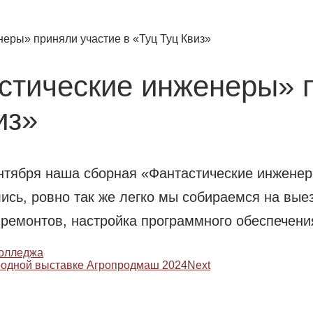
еры» приняли участие в «Туц Туц Квиз»
стические инженеры» 
из»
ентября наша сборная «Фантастические инженер
лись, ровно так же легко мы собираемся на вые
 ремонтов, настройка программного обеспечени
колледжа
ародной выставке Агропродмаш 2024
Next