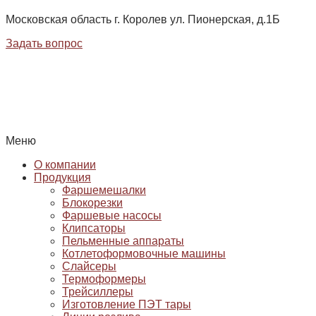
Московская область г. Королев ул. Пионерская, д.1Б
Задать вопрос
Меню
О компании
Продукция
Фаршемешалки
Блокорезки
Фаршевые насосы
Клипсаторы
Пельменные аппараты
Котлетоформовочные машины
Слайсеры
Термоформеры
Трейсиллеры
Изготовление ПЭТ тары