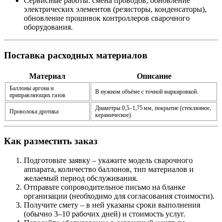
Сервисные работы: смена проводов, обновление
электрических элементов (резисторы, конденсаторы),
обновление прошивок контроллеров сварочного
оборудования.
Поставка расходных материалов
Материал
Описание
Баллоны аргона и
В нужном объёме с точной маркировкой.
приправляющих газов
Диаметры 0,5–1,75 мм, покрытие (стеклянное,
Проволока дротика
керамическое).
Как разместить заказ
Подготовьте заявку
– укажите модель сварочного
аппарата, количество баллонов, тип материалов и
желаемый период обслуживания.
Отправьте сопроводительное письмо
на бланке
организации (необходимо для согласования стоимости).
Получите смету
– в ней указаны сроки выполнения
(обычно 3–10 рабочих дней) и стоимость услуг.