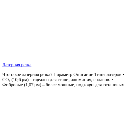
Лазерная резка
Что такое лазерная резка? Параметр Описание Типы лазеров •
CO₂ (10,6 µм) – идеален для стали, алюминия, сплавов. •
Фибровые (1,07 µм) – более мощные, подходят для титановых