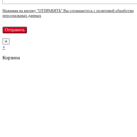
Нажимая на кнопку "ОТПРАВИТЬ" Вы соглашаетесь с политикой обработки
персональных данных
×
×
Корзина