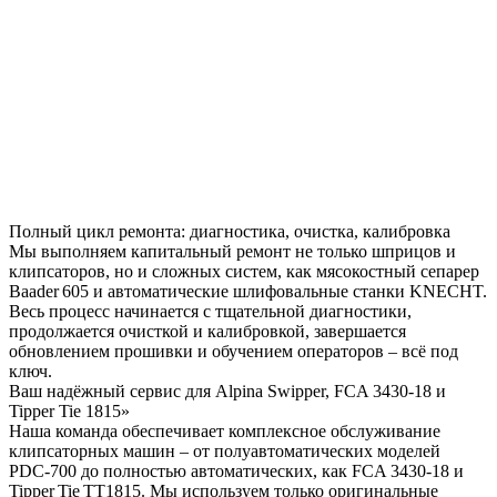
Полный цикл ремонта: диагностика, очистка, калибровка
Мы выполняем капитальный ремонт не только шприцов и
клипсаторов, но и сложных систем, как мясокостный сепарер
Baader 605 и автоматические шлифовальные станки KNECHT.
Весь процесс начинается с тщательной диагностики,
продолжается очисткой и калибровкой, завершается
обновлением прошивки и обучением операторов – всё под
ключ.
Ваш надёжный сервис для Alpina Swipper, FCA 3430‑18 и
Tipper Tie 1815»
Наша команда обеспечивает комплексное обслуживание
клипсаторных машин – от полуавтоматических моделей
PDC‑700 до полностью автоматических, как FCA 3430‑18 и
Tipper Tie TT1815. Мы используем только оригинальные