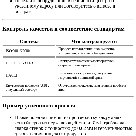
Передайте оборудование
в сервисный центр по
указанному адресу или договоритесь о вывозе и
возврате.
Контроль качества и соответствие стандартам
Система
Что контролируется
Процесс изготовления шва, качество
ISO 9001/22000
материалов, хранение оборудования.
Электротехнические характеристики
ГОСТ ТЭК‑30.1/31
сварочного аппарата.
Гигиеничность процесса, отсутствие
HACCP
загрязнений в пищевой цепи.
Внутренняя проверка (XRF,
Отсутствие перековки, правильный профиль
визуальный осмотр)
шва.
Пример успешного проекта
Промышленная линия
по производству вакуумных
контейнеров из нержавеющей стали 316 L требовала
сварка стенок с точностью до 0,02 мм и герметичностью
для хранения пищевых продуктов.