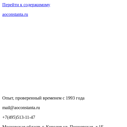
Перейти к содержимому
aoconstanta.ru
Опыт, проверенный временем с 1993 года
mail@aoconstanta.ru
+7(495)513-11-47
Московская область г. Королев ул. Пионерская, д.1Б