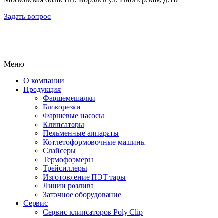
Задать вопрос
Меню
О компании
Продукция
Фаршемешалки
Блокорезки
Фаршевые насосы
Клипсаторы
Пельменные аппараты
Котлетоформовочные машины
Слайсеры
Термоформеры
Трейсиллеры
Изготовление ПЭТ тары
Линии розлива
Заточное оборудование
Сервис
Сервис клипсаторов Poly Clip