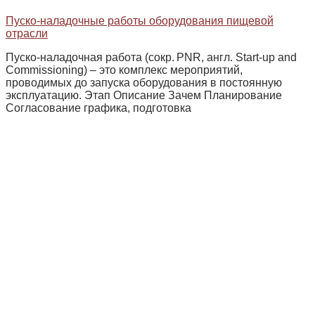
Пуско-наладочные работы оборудования пищевой
отрасли
Пуско‑наладочная работа (сокр. PNR, англ. Start‑up and
Commissioning) – это комплекс мероприятий,
проводимых до запуска оборудования в постоянную
эксплуатацию. Этап Описание Зачем Планирование
Согласование графика, подготовка