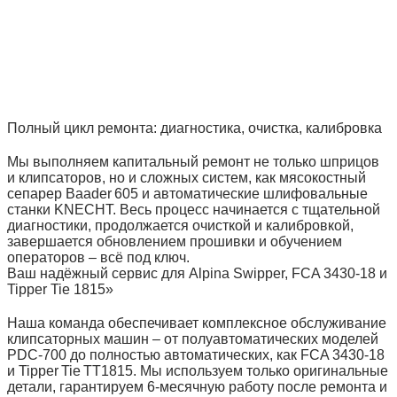
Полный цикл ремонта: диагностика, очистка, калибровка
Мы выполняем капитальный ремонт не только шприцов
и клипсаторов, но и сложных систем, как мясокостный
сепарер Baader 605 и автоматические шлифовальные
станки KNECHT. Весь процесс начинается с тщательной
диагностики, продолжается очисткой и калибровкой,
завершается обновлением прошивки и обучением
операторов – всё под ключ.
Ваш надёжный сервис для Alpina Swipper, FCA 3430‑18 и
Tipper Tie 1815»
Наша команда обеспечивает комплексное обслуживание
клипсаторных машин – от полуавтоматических моделей
PDC‑700 до полностью автоматических, как FCA 3430‑18
и Tipper Tie TT1815. Мы используем только оригинальные
детали, гарантируем 6‑месячную работу после ремонта и