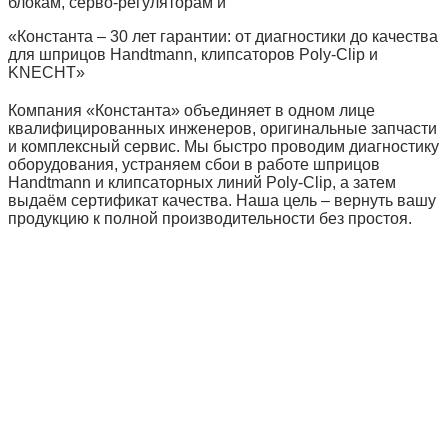
блокам, серво‑регуляторам и
«Константа – 30 лет гарантии: от диагностики до качества
для шприцов Handtmann, клипсаторов Poly‑Clip и
KNECHT»
Компания «Константа» объединяет в одном лице
квалифицированных инженеров, оригинальные запчасти
и комплексный сервис. Мы быстро проводим диагностику
оборудования, устраняем сбои в работе шприцов
Handtmann и клипсаторных линий Poly‑Clip, а затем
выдаём сертификат качества. Наша цель – вернуть вашу
продукцию к полной производительности без простоя.