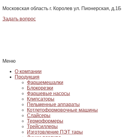
Московская область г. Королев ул. Пионерская, д.1Б
Задать вопрос
Меню
О компании
Продукция
Фаршемешалки
Блокорезки
Фаршевые насосы
Клипсаторы
Пельменные аппараты
Котлетоформовочные машины
Слайсеры
Термоформеры
Трейсиллеры
Изготовление ПЭТ тары