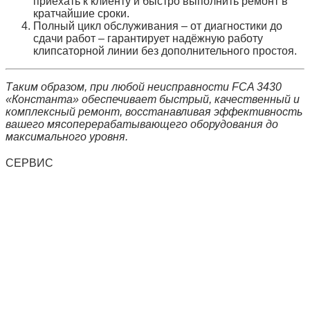
приехать к клиенту и быстро выполнить ремонт в
кратчайшие сроки.
Полный цикл обслуживания – от диагностики до
сдачи работ – гарантирует надёжную работу
клипсаторной линии без дополнительного простоя.
Таким образом, при любой неисправности FCA 3430
«Константа» обеспечивает быстрый, качественный и
комплексный ремонт, восстанавливая эффективность
вашего мясоперерабатывающего оборудования до
максимального уровня.
СЕРВИС