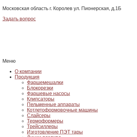
Московская область г. Королев ул. Пионерская, д.1Б
Задать вопрос
Меню
О компании
Продукция
Фаршемешалки
Блокорезки
Фаршевые насосы
Клипсаторы
Пельменные аппараты
Котлетоформовочные машины
Слайсеры
Термоформеры
Трейсиллеры
Изготовление ПЭТ тары