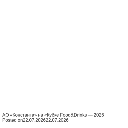
АО «Константа» на «Кубке Food&Drinks — 2026
Posted on
22.07.2026
22.07.2026