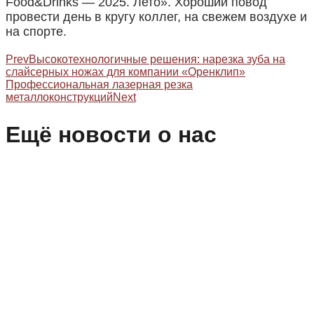
Food&Drinks — 2025. Лето». Хороший повод
провести день в кругу коллег, на свежем воздухе и
на спорте.
Prev
Высокотехнологичные решения: нарезка зуба на
слайсерных ножах для компании «Оренклип»
Профессиональная лазерная резка
металлоконструкций
Next
Ещё новости о нас