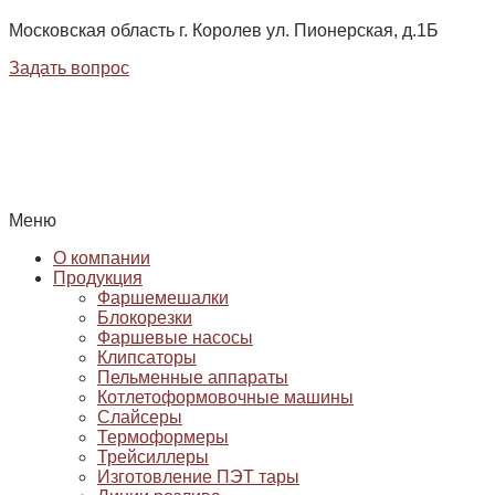
Московская область г. Королев ул. Пионерская, д.1Б
Задать вопрос
Меню
О компании
Продукция
Фаршемешалки
Блокорезки
Фаршевые насосы
Клипсаторы
Пельменные аппараты
Котлетоформовочные машины
Слайсеры
Термоформеры
Трейсиллеры
Изготовление ПЭТ тары