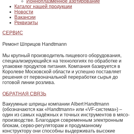
Ионноплазменное азотирование
Каталог нашей продукции
Новости
Вакансии
Реквизиты
СЕРВИС
Ремонт Шприцов Handtmann
Мы крупный производитель пищевого оборудования,
специализирующийся на технологиях по обработке и
упаковке продуктов питания. Компания базируется в
Королеве Московской области и успешно поставляет
решения от первоначальной переработки сырья до
готовой линии розлива.
ОБРАТНАЯ СВЯЗЬ
Вакуумные шприцы компании Albert Handtmann
(обозначаются как «Handtmann» или «VF‑система») –
один из самых надёжных и точных инструментов в мясо­
производстве. Благодаря современным электронным
блокам, серво‑регуляторам и продуманному
конструктору они способны выдерживать высокие