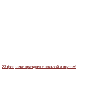
23 февраля: праздник с пользой и вкусом!