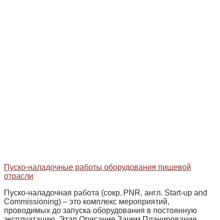
Пуско-наладочные работы оборудования пищевой
отрасли
Пуско‑наладочная работа (сокр. PNR, англ. Start‑up and
Commissioning) – это комплекс мероприятий,
проводимых до запуска оборудования в постоянную
эксплуатацию. Этап Описание Зачем Планирование