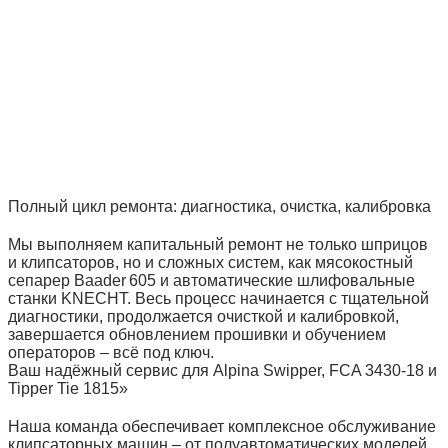
Полный цикл ремонта: диагностика, очистка, калибровка
Мы выполняем капитальный ремонт не только шприцов
и клипсаторов, но и сложных систем, как мясокостный
сепарер Baader 605 и автоматические шлифовальные
станки KNECHT. Весь процесс начинается с тщательной
диагностики, продолжается очисткой и калибровкой,
завершается обновлением прошивки и обучением
операторов – всё под ключ.
Ваш надёжный сервис для Alpina Swipper, FCA 3430‑18 и
Tipper Tie 1815»
Наша команда обеспечивает комплексное обслуживание
клипсаторных машин – от полуавтоматических моделей