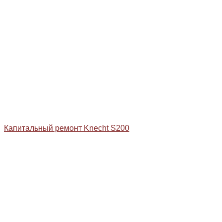
Капитальный ремонт Knecht S200