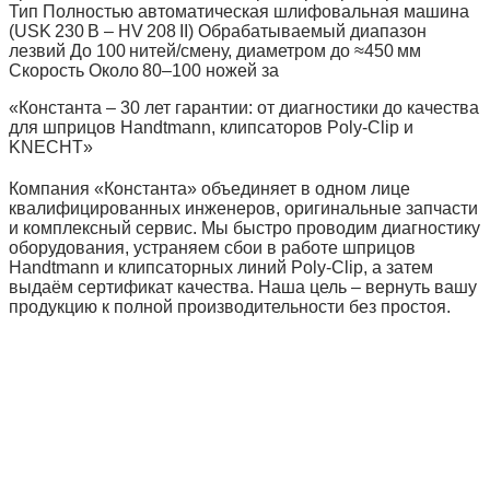
Тип Полностью автоматическая шлифовальная машина
(USK 230 B – HV 208 II) Обрабатываемый диапазон
лезвий До 100 нитей/смену, диаметром до ≈450 мм
Скорость Около 80–100 ножей за
«Константа – 30 лет гарантии: от диагностики до качества
для шприцов Handtmann, клипсаторов Poly‑Clip и
KNECHT»
Компания «Константа» объединяет в одном лице
квалифицированных инженеров, оригинальные запчасти
и комплексный сервис. Мы быстро проводим диагностику
оборудования, устраняем сбои в работе шприцов
Handtmann и клипсаторных линий Poly‑Clip, а затем
выдаём сертификат качества. Наша цель – вернуть вашу
продукцию к полной производительности без простоя.