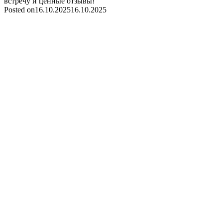
встречу и ценные отзывы!
Posted on
16.10.2025
16.10.2025