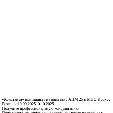
«Константа» приглашает на выставку АПМ 25 в МПЦ Крокус
Posted on
10.09.2025
10.10.2025
Получите профессиональную консультацию
Пожалуйста, опишите ваш вопрос как можно подробнее и