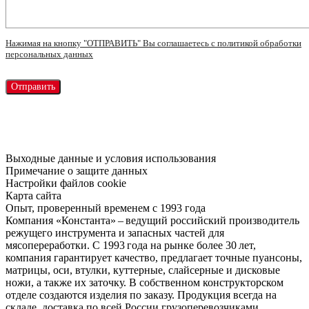
Нажимая на кнопку "ОТПРАВИТЬ" Вы соглашаетесь с политикой обработки
персональных данных
Выходные данные и условия использования
Примечание о защите данных
Настройки файлов cookie
Карта сайта
Опыт, проверенный временем с 1993 года
Компания «Константа» – ведущий российский производитель
режущего инструмента и запасных частей для
мясопереработки. С 1993 года на рынке более 30 лет,
компания гарантирует качество, предлагает точные пуансоны,
матрицы, оси, втулки, куттерные, слайсерные и дисковые
ножи, а также их заточку. В собственном конструкторском
отделе создаются изделия по заказу. Продукция всегда на
складе, доставка по всей России грузоперевозчиками,