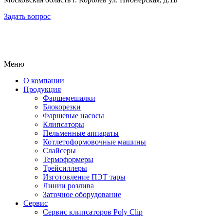
Задать вопрос
Меню
О компании
Продукция
Фаршемешалки
Блокорезки
Фаршевые насосы
Клипсаторы
Пельменные аппараты
Котлетоформовочные машины
Слайсеры
Термоформеры
Трейсиллеры
Изготовление ПЭТ тары
Линии розлива
Заточное оборудование
Сервис
Сервис клипсаторов Poly Clip