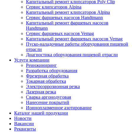
Капитальный ремонт клипсаторов Poly Clip
Сервис клипсаторов Alpina
Капитальный ремонт клипсаторов Alpina
Сервис фаршевых насосов Handtmann
Капитальный ремонт фаршевых насосов
Handtmann
Сервис фаршевых насосов Vemag
Капитальный ремонт фаршевых насосов Vemag
Пуско-наладочные работы оборудования пищевой
отрасли
Диагностика оборудования пищевой отрасли
Услуги компании
Реинжиниринг
Разработка оборудования
Фрезерная обработка
Токарная обработка
Электроэррозионная резка
Лазерная резка
Сварка аргонодуговая
Нанесение покрытий
Ионноплазменное азотирование
Каталог нашей продукции
Новости
Вакансии
Реквизиты