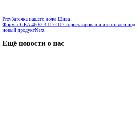
Prev
Заточка нашего ножа Шива
Формат GEA 460/2.3 117×117 спроектирован и изготовлен под
новый продукт
Next
Ещё новости о нас