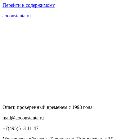
Перейти к содержимому
aoconstanta.ru
Опыт, проверенный временем с 1993 года
mail@aoconstanta.ru
+7(495)513-11-47
Московская область г. Королев ул. Пионерская, д.1Б