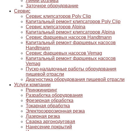
Линии розлива
Заточное оборудование
Сервис
Сервис клипсаторов Poly Clip
Капитальный ремонт клипсаторов Poly Clip
Сервис клипсаторов Alpina
Капитальный ремонт клипсаторов Alpina
Сервис фаршевых насосов Handtmann
Капитальный ремонт фаршевых насосов
Handtmann
Сервис фаршевых насосов Vemag
Капитальный ремонт фаршевых насосов
Vemag
Пуско-наладочные работы оборудования
пищевой отрасли
Диагностика оборудования пищевой отрасли
Услуги компании
Реинжиниринг
Разработка оборудования
Фрезерная обработка
Токарная обработка
Электроэррозионная резка
Лазерная резка
Сварка аргонодуговая
Нанесение покрытий