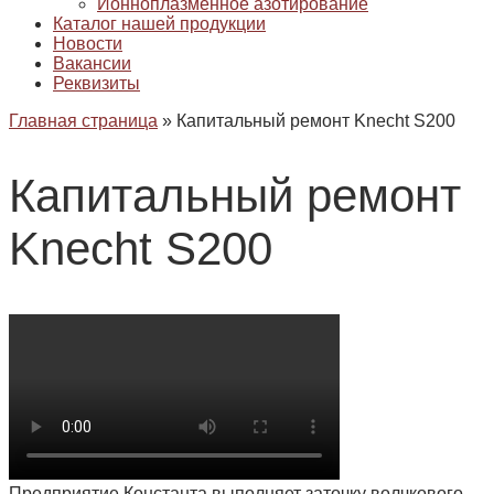
Ионноплазменное азотирование
Каталог нашей продукции
Новости
Вакансии
Реквизиты
Главная страница
»
Капитальный ремонт Knecht S200
Капитальный ремонт
Knecht S200
Предприятие Константа выполняет заточку волчкового