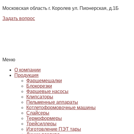
Московская область г. Королев ул. Пионерская, д.1Б
Задать вопрос
Меню
О компании
Продукция
Фаршемешалки
Блокорезки
Фаршевые насосы
Клипсаторы
Пельменные аппараты
Котлетоформовочные машины
Слайсеры
Термоформеры
Трейсиллеры
Изготовление ПЭТ тары