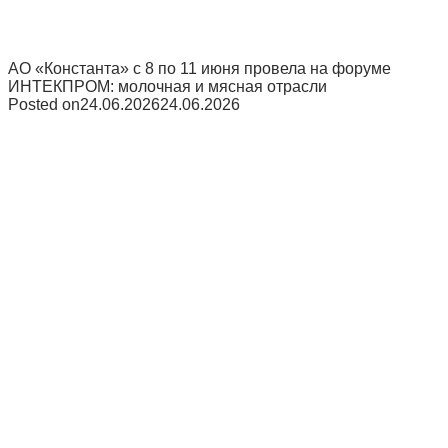
АО «Константа» с 8 по 11 июня провела на форуме
ИНТЕКПРОМ: молочная и мясная отрасли
Posted on
24.06.2026
24.06.2026