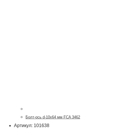
Болт-ось d-10х64 мм FCA 3462
Артикул: 101638