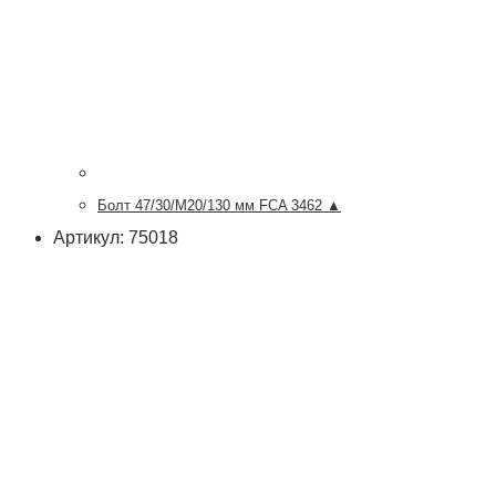
Болт 47/30/М20/130 мм FCA 3462 ▲
Артикул: 75018