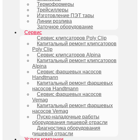
Термоформеры
Трейсиллеры
Изготовление ПЭТ тары
Линии розлива
Заточное оборудование
Сервис
Сервис клипсаторов Poly Clip
Капитальный ремонт клипсаторов
Poly Clip
Сервис клипсаторов Alpina
Капитальный ремонт клипсаторов
Alpina
Сервис фаршевых насосов
Handtmann
Капитальный ремонт фаршевых
насосов Handtmann
Сервис фаршевых насосов
Vemag
Капитальный ремонт фаршевых
насосов Vemag
Пуско-наладочные работы
оборудования пищевой отрасли
Диагностика оборудования
пищевой отрасли
Услуги компании