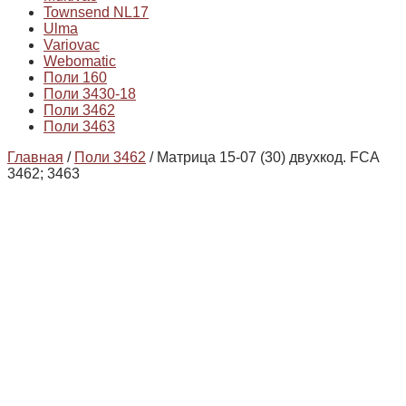
Townsend NL17
Ulma
Variovac
Webomatic
Поли 160
Поли 3430-18
Поли 3462
Поли 3463
Главная
/
Поли 3462
/ Матрица 15-07 (30) двухкод. FCA
3462; 3463