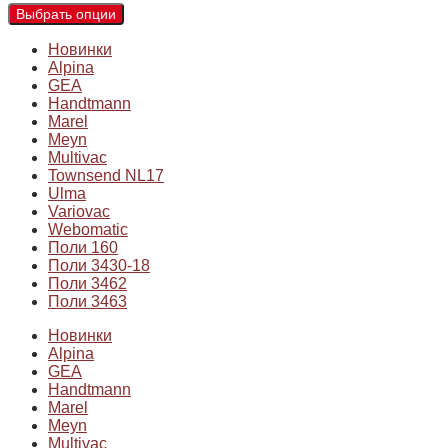
Выбрать опции
Новинки
Alpina
GEA
Handtmann
Marel
Meyn
Multivac
Townsend NL17
Ulma
Variovac
Webomatic
Поли 160
Поли 3430-18
Поли 3462
Поли 3463
Новинки
Alpina
GEA
Handtmann
Marel
Meyn
Multivac