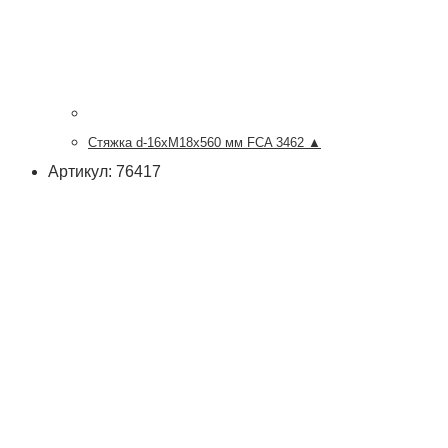
Стяжка d-16хМ18х560 мм FCA 3462 ▲
Артикул: 76417