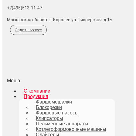
+7(495)513-11-47
Московская область г. Королев ул. Пионерская, д.1Б
Задать вопрос
Меню
О компании
Продукция
Фаршемешалки
Блокорезки
Фаршевые насосы
Клипсаторы
Пельменные аппараты
Котлетоформовочные машины
Слайсеры