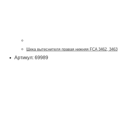
Щека вытеснителя правая нижняя FCA 3462, 3463
Артикул: 69989