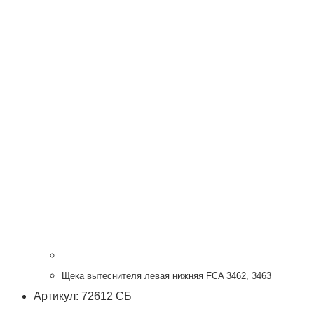
Щека вытеснителя левая нижняя FCA 3462, 3463
Артикул: 72612 СБ