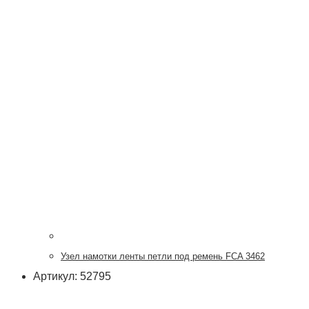
Узел намотки ленты петли под ремень FCA 3462
Артикул: 52795