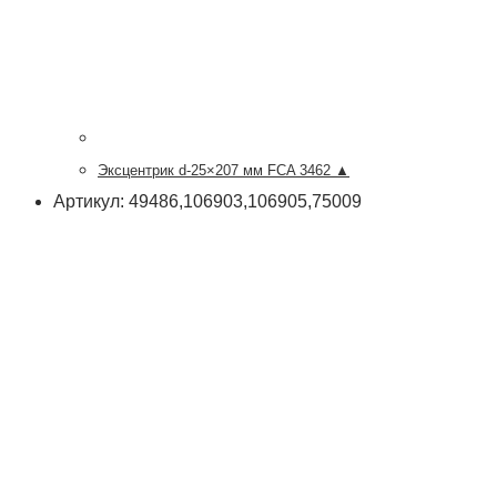
Эксцентрик d-25×207 мм FCA 3462 ▲
Артикул: 49486,106903,106905,75009