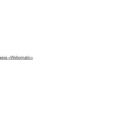
шина «Webomatic»