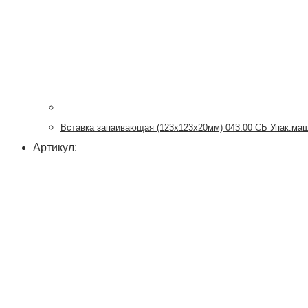
Вставка запаивающая (123х123х20мм) 043.00 СБ Упак.ма
Артикул: