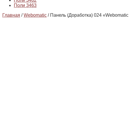
Поли 3462
Поли 3463
Главная
/
Webomatic
/ Панель (Доработка) 024 «Webomatic