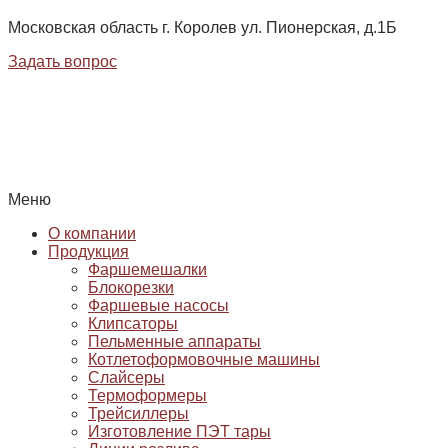
Московская область г. Королев ул. Пионерская, д.1Б
Задать вопрос
Меню
О компании
Продукция
Фаршемешалки
Блокорезки
Фаршевые насосы
Клипсаторы
Пельменные аппараты
Котлетоформовочные машины
Слайсеры
Термоформеры
Трейсиллеры
Изготовление ПЭТ тары