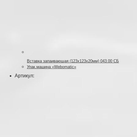
Вставка запаивающая (123х123х20мм) 043.00 СБ
Упак.машина «Webomatic»
Артикул: