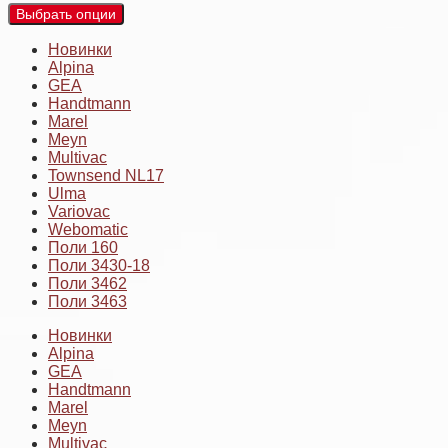
Выбрать опции
Новинки
Alpina
GEA
Handtmann
Marel
Meyn
Multivac
Townsend NL17
Ulma
Variovac
Webomatic
Поли 160
Поли 3430-18
Поли 3462
Поли 3463
Новинки
Alpina
GEA
Handtmann
Marel
Meyn
Multivac