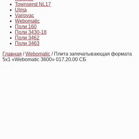
Townsend NL17
Ulma
Variovac
Webomatic
Поли 160
Поли 3430-18
Поли 3462
Поли 3463
Главная
/
Webomatic
/ Плита запечатывающая формата
5х1 «Webomatic 3600» 017.20.00 СБ