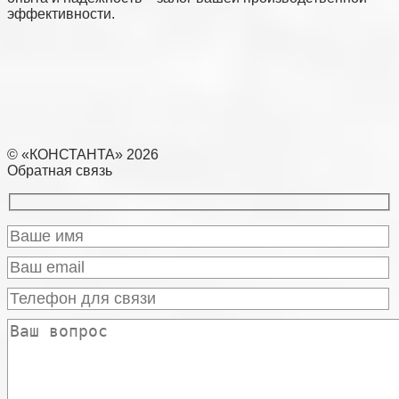
эффективности.
© «КОНСТАНТА» 2026
Обратная связь