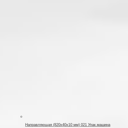
Направляющая (820х40х10 мм) 021 Упак.машина