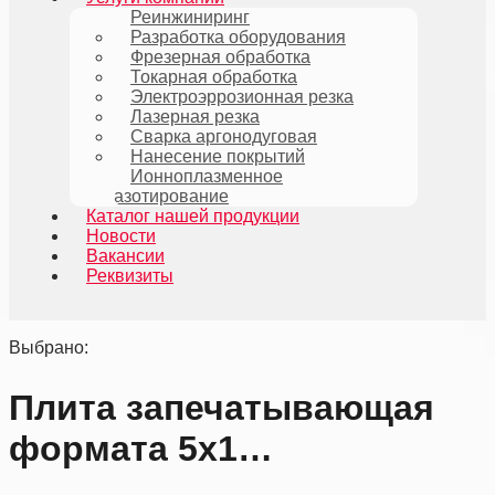
Реинжиниринг
Разработка оборудования
Фрезерная обработка
Токарная обработка
Электроэррозионная резка
Лазерная резка
Сварка аргонодуговая
Нанесение покрытий
Ионноплазменное
азотирование
Каталог нашей продукции
Новости
Вакансии
Реквизиты
Выбрано:
Плита запечатывающая
формата 5х1…