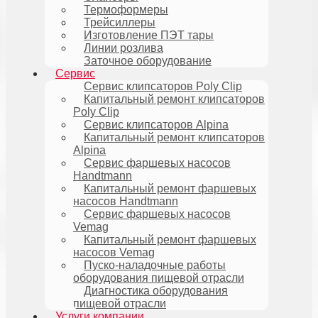
Термоформеры
Трейсиллеры
Изготовление ПЭТ тары
Линии розлива
Заточное оборудование
Сервис
Сервис клипсаторов Poly Clip
Капитальный ремонт клипсаторов
Poly Clip
Сервис клипсаторов Alpina
Капитальный ремонт клипсаторов
Alpina
Сервис фаршевых насосов
Handtmann
Капитальный ремонт фаршевых
насосов Handtmann
Сервис фаршевых насосов
Vemag
Капитальный ремонт фаршевых
насосов Vemag
Пуско-наладочные работы
оборудования пищевой отрасли
Диагностика оборудования
пищевой отрасли
Услуги компании