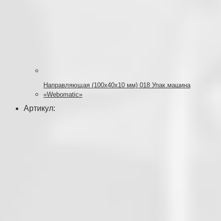
Направляющая (100х40х10 мм) 018 Упак.машина
«Webomatic»
Артикул: