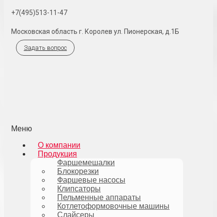
+7(495)513-11-47
Московская область г. Королев ул. Пионерская, д.1Б
Задать вопрос
Меню
О компании
Продукция
Фаршемешалки
Блокорезки
Фаршевые насосы
Клипсаторы
Пельменные аппараты
Котлетоформовочные машины
Слайсеры