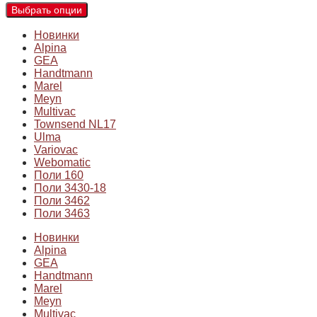
Выбрать опции
Новинки
Alpina
GEA
Handtmann
Marel
Meyn
Multivac
Townsend NL17
Ulma
Variovac
Webomatic
Поли 160
Поли 3430-18
Поли 3462
Поли 3463
Новинки
Alpina
GEA
Handtmann
Marel
Meyn
Multivac