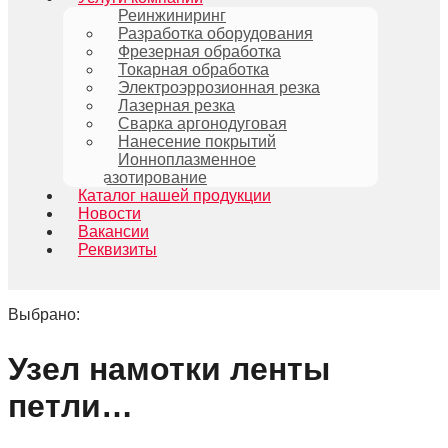
Реинжиниринг
Разработка оборудования
Фрезерная обработка
Токарная обработка
Электроэррозионная резка
Лазерная резка
Сварка аргонодуговая
Нанесение покрытий
Ионноплазменное
азотирование
Каталог нашей продукции
Новости
Вакансии
Реквизиты
Выбрано:
Узел намотки ленты
петли…