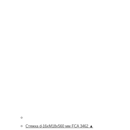
Стяжка d-16хМ18х560 мм FCA 3462 ▲