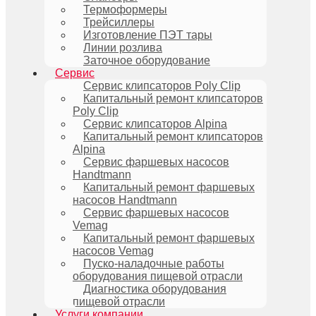
Термоформеры
Трейсиллеры
Изготовление ПЭТ тары
Линии розлива
Заточное оборудование
Сервис
Сервис клипсаторов Poly Clip
Капитальный ремонт клипсаторов
Poly Clip
Сервис клипсаторов Alpina
Капитальный ремонт клипсаторов
Alpina
Сервис фаршевых насосов
Handtmann
Капитальный ремонт фаршевых
насосов Handtmann
Сервис фаршевых насосов
Vemag
Капитальный ремонт фаршевых
насосов Vemag
Пуско-наладочные работы
оборудования пищевой отрасли
Диагностика оборудования
пищевой отрасли
Услуги компании