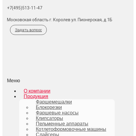
+7(495)513-11-47
Московская область г. Королев ул. Пионерская, д.1Б
Задать вопрос
Меню
О компании
Продукция
Фаршемешалки
Блокорезки
Фаршевые насосы
Клипсаторы
Пельменные аппараты
Котлетоформовочные машины
Слайсеры