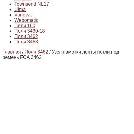
Townsend NL17
Ulma
Variovac
Webomatic
Поли 160
Поли 3430-18
Поли 3462
Поли 3463
Главная
/
Поли 3462
/ Узел намотки ленты петли под
ремень FCA 3462