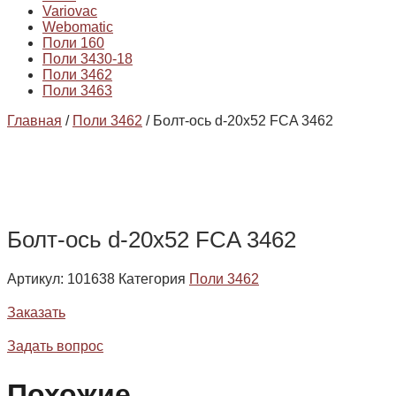
Variovac
Webomatic
Поли 160
Поли 3430-18
Поли 3462
Поли 3463
Главная
/
Поли 3462
/ Болт-ось d-20х52 FCA 3462
Болт-ось d-20х52 FCA 3462
Артикул:
101638
Категория
Поли 3462
Заказать
Задать вопрос
Похожие