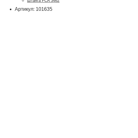
Штанга FCA 3462
Артикул: 101635