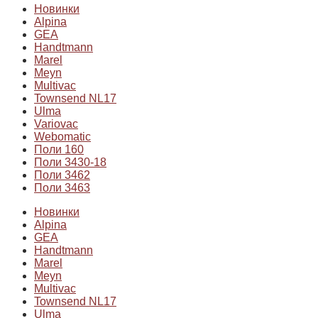
Новинки
Alpina
GEA
Handtmann
Marel
Meyn
Multivac
Townsend NL17
Ulma
Variovac
Webomatic
Поли 160
Поли 3430-18
Поли 3462
Поли 3463
Новинки
Alpina
GEA
Handtmann
Marel
Meyn
Multivac
Townsend NL17
Ulma