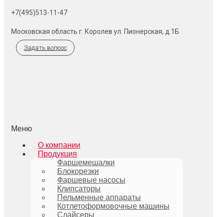
+7(495)513-11-47
Московская область г. Королев ул. Пионерская, д.1Б
Задать вопрос
Меню
О компании
Продукция
Фаршемешалки
Блокорезки
Фаршевые насосы
Клипсаторы
Пельменные аппараты
Котлетоформовочные машины
Слайсеры