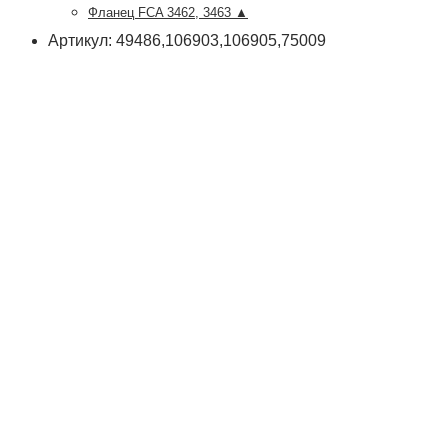
Фланец FCA 3462, 3463 ▲
Артикул: 49486,106903,106905,75009