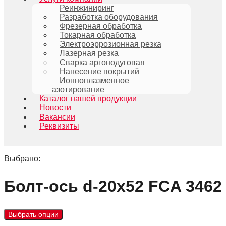
Реинжиниринг
Разработка оборудования
Фрезерная обработка
Токарная обработка
Электроэррозионная резка
Лазерная резка
Сварка аргонодуговая
Нанесение покрытий
Ионноплазменное
азотирование
Каталог нашей продукции
Новости
Вакансии
Реквизиты
Выбрано:
Болт-ось d-20х52 FCA 3462
Выбрать опции