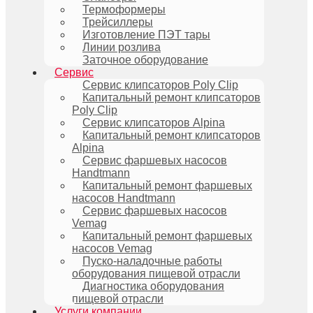
Термоформеры
Трейсиллеры
Изготовление ПЭТ тары
Линии розлива
Заточное оборудование
Сервис
Сервис клипсаторов Poly Clip
Капитальный ремонт клипсаторов
Poly Clip
Сервис клипсаторов Alpina
Капитальный ремонт клипсаторов
Alpina
Сервис фаршевых насосов
Handtmann
Капитальный ремонт фаршевых
насосов Handtmann
Сервис фаршевых насосов
Vemag
Капитальный ремонт фаршевых
насосов Vemag
Пуско-наладочные работы
оборудования пищевой отрасли
Диагностика оборудования
пищевой отрасли
Услуги компании