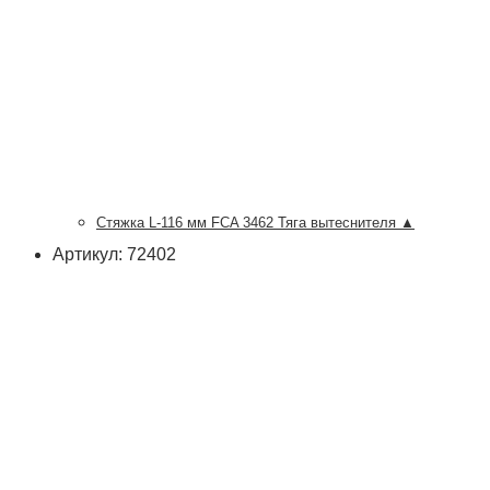
Стяжка L-116 мм FCA 3462 Тяга вытеснителя ▲
Артикул: 72402