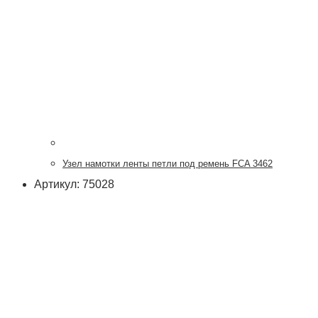
Узел намотки ленты петли под ремень FCA 3462
Артикул: 75028