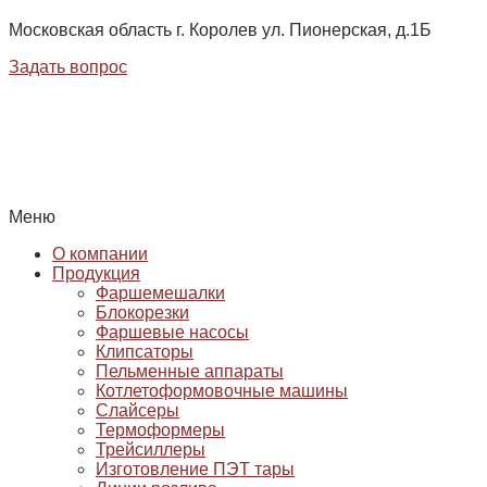
Московская область г. Королев ул. Пионерская, д.1Б
Задать вопрос
Меню
О компании
Продукция
Фаршемешалки
Блокорезки
Фаршевые насосы
Клипсаторы
Пельменные аппараты
Котлетоформовочные машины
Слайсеры
Термоформеры
Трейсиллеры
Изготовление ПЭТ тары