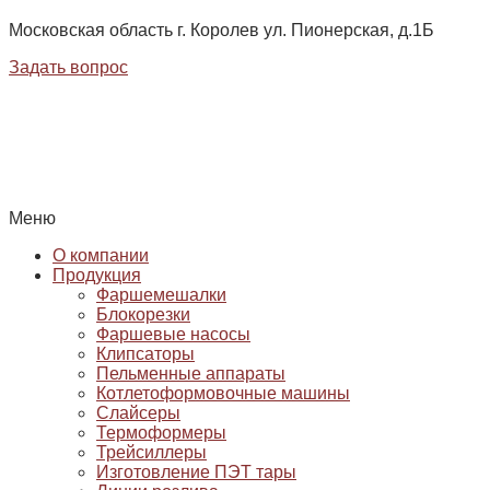
Московская область г. Королев ул. Пионерская, д.1Б
Задать вопрос
Меню
О компании
Продукция
Фаршемешалки
Блокорезки
Фаршевые насосы
Клипсаторы
Пельменные аппараты
Котлетоформовочные машины
Слайсеры
Термоформеры
Трейсиллеры
Изготовление ПЭТ тары