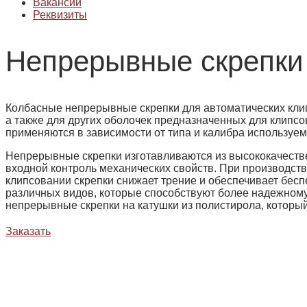
Вакансии
Реквизиты
Непрерывные скрепки
Колбасные непрерывные скрепки для автоматических кли
а также для других оболочек предназначенных для клипсо
применяются в зависимости от типа и калибра используе
Непрерывные скрепки изготавливаются из высококачеств
входной контроль механических свойств. При производст
клипсовании скрепки снижает трение и обеспечивает бес
различных видов, которые способствуют более надежном
непрерывные скрепки на катушки из полистирола, которы
Заказать