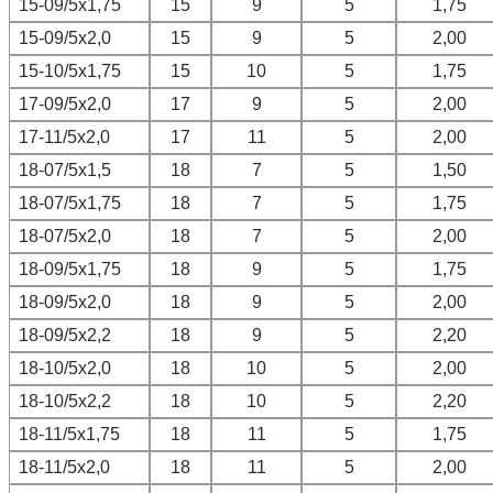
15-09/5х1,75
15
9
5
1,75
15-09/5х2,0
15
9
5
2,00
15-10/5х1,75
15
10
5
1,75
17-09/5х2,0
17
9
5
2,00
17-11/5х2,0
17
11
5
2,00
18-07/5х1,5
18
7
5
1,50
18-07/5х1,75
18
7
5
1,75
18-07/5х2,0
18
7
5
2,00
18-09/5х1,75
18
9
5
1,75
18-09/5х2,0
18
9
5
2,00
18-09/5х2,2
18
9
5
2,20
18-10/5х2,0
18
10
5
2,00
18-10/5х2,2
18
10
5
2,20
18-11/5х1,75
18
11
5
1,75
18-11/5х2,0
18
11
5
2,00