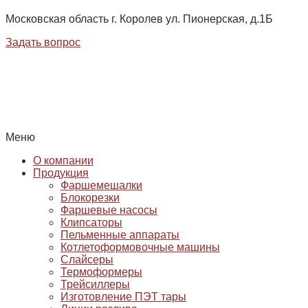
Московская область г. Королев ул. Пионерская, д.1Б
Задать вопрос
Меню
О компании
Продукция
Фаршемешалки
Блокорезки
Фаршевые насосы
Клипсаторы
Пельменные аппараты
Котлетоформовочные машины
Слайсеры
Термоформеры
Трейсиллеры
Изготовление ПЭТ тары