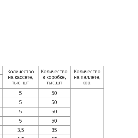
Количество
Количество
Количество
на кассете,
в коробке,
на паллете,
тыс. шт
тыс.шт
кор.
5
50
5
50
5
50
5
50
3,5
35