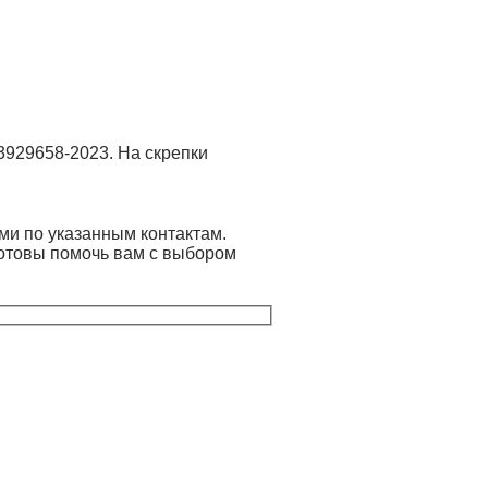
3929658-2023. На скрепки
ми по указанным контактам.
готовы помочь вам с выбором