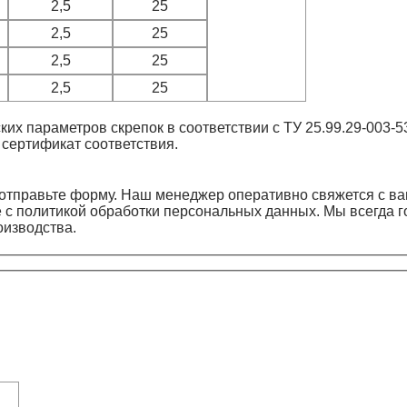
2,5
25
2,5
25
2,5
25
2,5
25
их параметров скрепок в соответствии с ТУ 25.99.29-003-5
сертификат соответствия.
отправьте форму. Наш менеджер оперативно свяжется с ва
 с политикой обработки персональных данных. Мы всегда 
оизводства.