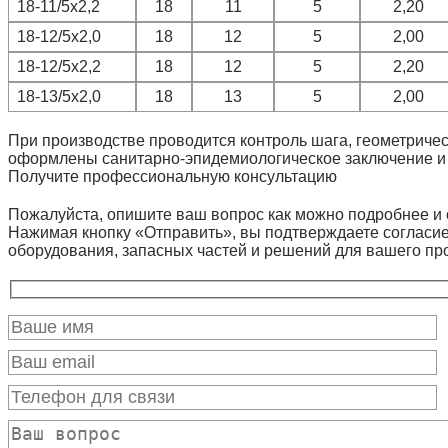
18-11/5х2,2
18
11
5
2,20
18-12/5х2,0
18
12
5
2,00
18-12/5х2,2
18
12
5
2,20
18-13/5х2,0
18
13
5
2,00
При производстве проводится контроль шага, геометрическ
оформлены санитарно-эпидемиологическое заключение и 
Получите профессиональную консультацию
Пожалуйста, опишите ваш вопрос как можно подробнее и 
Нажимая кнопку «Отправить», вы подтверждаете согласие
оборудования, запасных частей и решений для вашего пр