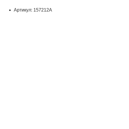
Артикул: 157212А