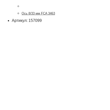
Ось 8/33 мм FCA 3463
Артикул: 157099