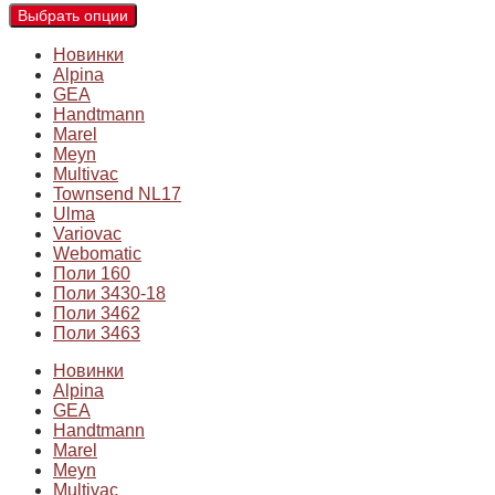
Выбрать опции
Новинки
Alpina
GEA
Handtmann
Marel
Meyn
Multivac
Townsend NL17
Ulma
Variovac
Webomatic
Поли 160
Поли 3430-18
Поли 3462
Поли 3463
Новинки
Alpina
GEA
Handtmann
Marel
Meyn
Multivac