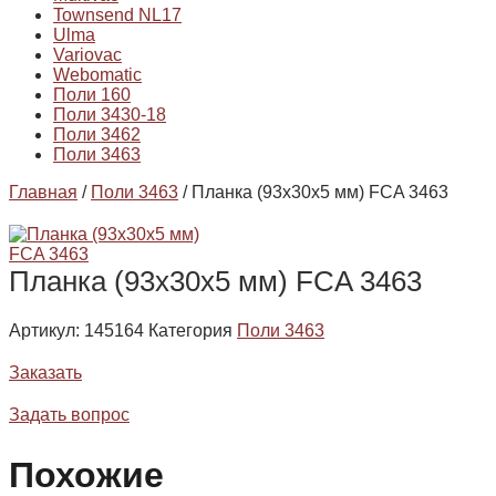
Townsend NL17
Ulma
Variovac
Webomatic
Поли 160
Поли 3430-18
Поли 3462
Поли 3463
Главная
/
Поли 3463
/ Планка (93х30х5 мм) FCA 3463
Планка (93х30х5 мм) FCA 3463
Артикул:
145164
Категория
Поли 3463
Заказать
Задать вопрос
Похожие