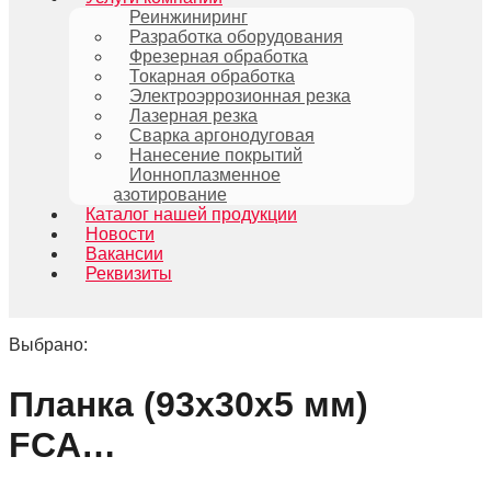
Реинжиниринг
Разработка оборудования
Фрезерная обработка
Токарная обработка
Электроэррозионная резка
Лазерная резка
Сварка аргонодуговая
Нанесение покрытий
Ионноплазменное
азотирование
Каталог нашей продукции
Новости
Вакансии
Реквизиты
Выбрано:
Планка (93х30х5 мм)
FCA…