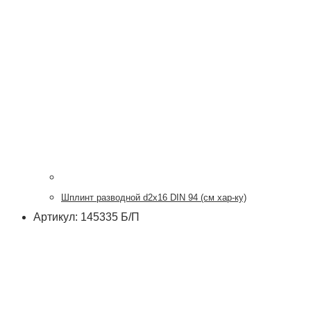
Шплинт разводной d2х16 DIN 94 (см хар-ку)
Артикул: 145335 Б/П