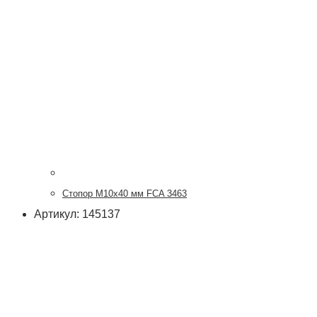
Стопор М10х40 мм FCA 3463
Артикул: 145137