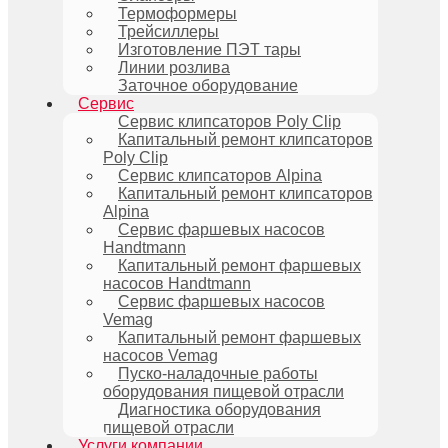
Термоформеры
Трейсиллеры
Изготовление ПЭТ тары
Линии розлива
Заточное оборудование
Сервис
Сервис клипсаторов Poly Clip
Капитальный ремонт клипсаторов
Poly Clip
Сервис клипсаторов Alpina
Капитальный ремонт клипсаторов
Alpina
Сервис фаршевых насосов
Handtmann
Капитальный ремонт фаршевых
насосов Handtmann
Сервис фаршевых насосов
Vemag
Капитальный ремонт фаршевых
насосов Vemag
Пуско-наладочные работы
оборудования пищевой отрасли
Диагностика оборудования
пищевой отрасли
Услуги компании