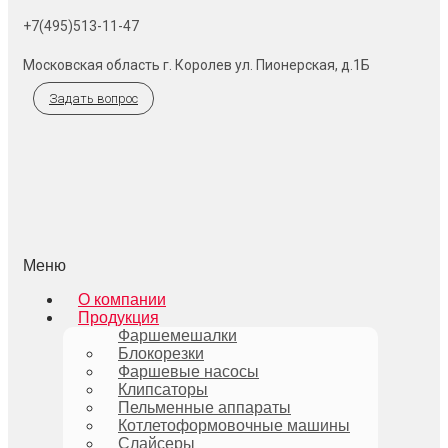
+7(495)513-11-47
Московская область г. Королев ул. Пионерская, д.1Б
Задать вопрос
Меню
О компании
Продукция
Фаршемешалки
Блокорезки
Фаршевые насосы
Клипсаторы
Пельменные аппараты
Котлетоформовочные машины
Слайсеры