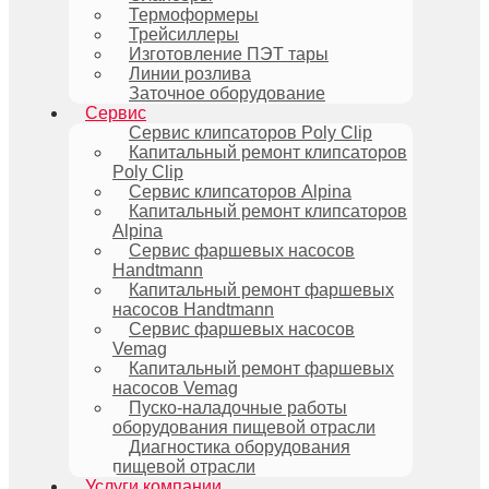
Термоформеры
Трейсиллеры
Изготовление ПЭТ тары
Линии розлива
Заточное оборудование
Сервис
Сервис клипсаторов Poly Clip
Капитальный ремонт клипсаторов
Poly Clip
Сервис клипсаторов Alpina
Капитальный ремонт клипсаторов
Alpina
Сервис фаршевых насосов
Handtmann
Капитальный ремонт фаршевых
насосов Handtmann
Сервис фаршевых насосов
Vemag
Капитальный ремонт фаршевых
насосов Vemag
Пуско-наладочные работы
оборудования пищевой отрасли
Диагностика оборудования
пищевой отрасли
Услуги компании