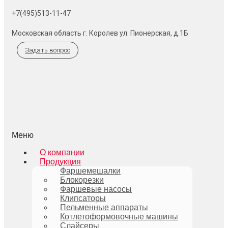
+7(495)513-11-47
Московская область г. Королев ул. Пионерская, д.1Б
Задать вопрос
Меню
О компании
Продукция
Фаршемешалки
Блокорезки
Фаршевые насосы
Клипсаторы
Пельменные аппараты
Котлетоформовочные машины
Слайсеры