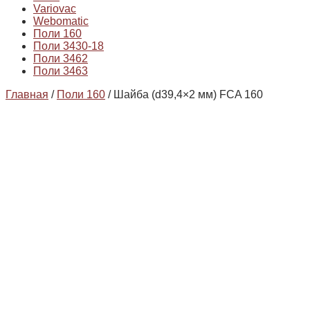
Variovac
Webomatic
Поли 160
Поли 3430-18
Поли 3462
Поли 3463
Главная
/
Поли 160
/ Шайба (d39,4×2 мм) FCA 160