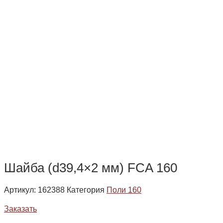
Шайба (d39,4×2 мм) FCA 160
Артикул:
162388
Категория
Поли 160
Заказать