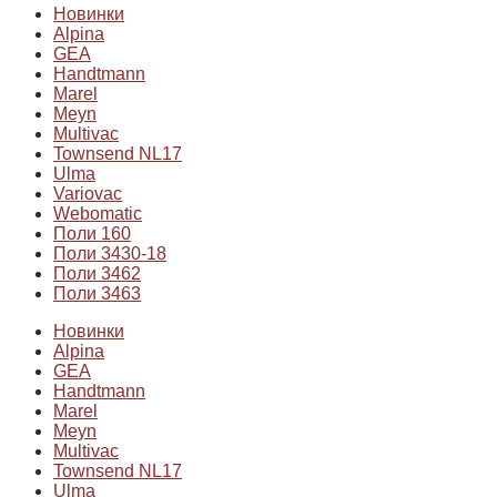
Новинки
Alpina
GEA
Handtmann
Marel
Meyn
Multivac
Townsend NL17
Ulma
Variovac
Webomatic
Поли 160
Поли 3430-18
Поли 3462
Поли 3463
Новинки
Alpina
GEA
Handtmann
Marel
Meyn
Multivac
Townsend NL17
Ulma