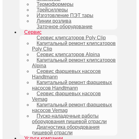
Термоформеры
Трейсиллеры
Изготовление ПЭТ тары
Линии розлива
Заточное оборудование
Сервис
Сервис клипсаторов Poly Clip
Капитальный ремонт клипсаторов
Poly Clip
Сервис клипсаторов Alpina
Капитальный ремонт клипсаторов
Alpina
Сервис фаршевых насосов
Handtmann
Капитальный ремонт фаршевых
насосов Handtmann
Сервис фаршевых насосов
Vemag
Капитальный ремонт фаршевых
насосов Vemag
Пуско-наладочные работы
оборудования пищевой отрасли
Диагностика оборудования
пищевой отрасли
Услуги компании