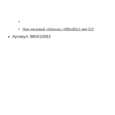
Нож дисковый «Variovac» (d90хd42x1 мм) 013
Артикул: 980410083