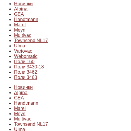
Новинки
Alpina
GEA
Handtmann
Marel
Meyn
Multivac
Townsend NL17
Ulma
Variovac
Webomatic
Поли 160
Поли 3430-18
Поли 3462
Поли 3463
Новинки
Alpina
GEA
Handtmann
Marel
Meyn
Multivac
Townsend NL17
Ulma