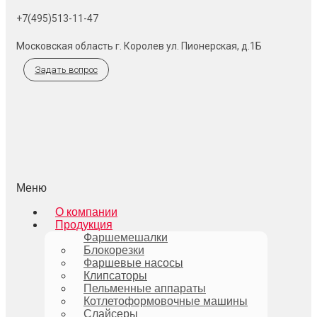
+7(495)513-11-47
Московская область г. Королев ул. Пионерская, д.1Б
Задать вопрос
Меню
О компании
Продукция
Фаршемешалки
Блокорезки
Фаршевые насосы
Клипсаторы
Пельменные аппараты
Котлетоформовочные машины
Слайсеры