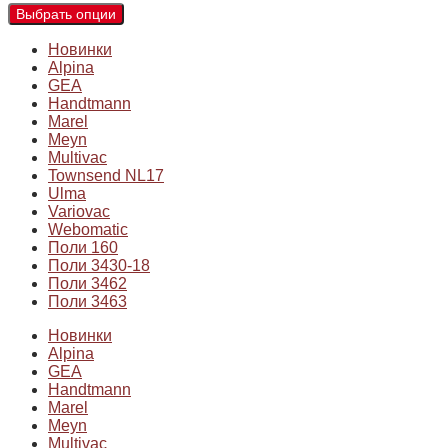
Выбрать опции
Новинки
Alpina
GEA
Handtmann
Marel
Meyn
Multivac
Townsend NL17
Ulma
Variovac
Webomatic
Поли 160
Поли 3430-18
Поли 3462
Поли 3463
Новинки
Alpina
GEA
Handtmann
Marel
Meyn
Multivac