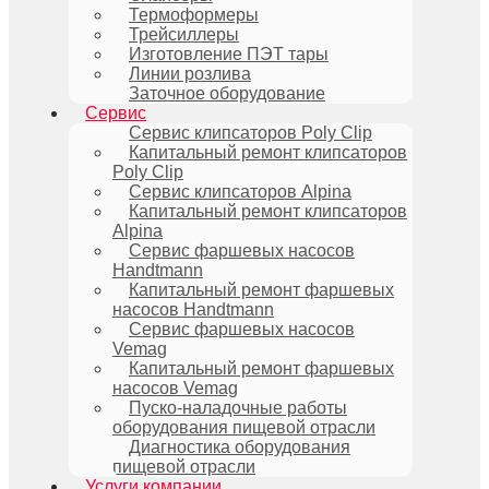
Термоформеры
Трейсиллеры
Изготовление ПЭТ тары
Линии розлива
Заточное оборудование
Сервис
Сервис клипсаторов Poly Clip
Капитальный ремонт клипсаторов
Poly Clip
Сервис клипсаторов Alpina
Капитальный ремонт клипсаторов
Alpina
Сервис фаршевых насосов
Handtmann
Капитальный ремонт фаршевых
насосов Handtmann
Сервис фаршевых насосов
Vemag
Капитальный ремонт фаршевых
насосов Vemag
Пуско-наладочные работы
оборудования пищевой отрасли
Диагностика оборудования
пищевой отрасли
Услуги компании