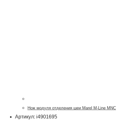
Нож модуля отделения шеи Marel M-Line MNC
Артикул: i4901695