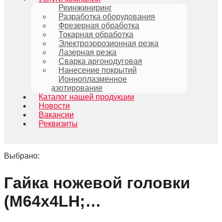
Реинжиниринг
Разработка оборудования
Фрезерная обработка
Токарная обработка
Электроэррозионная резка
Лазерная резка
Сварка аргонодуговая
Нанесение покрытий
Ионноплазменное
азотирование
Каталог нашей продукции
Новости
Вакансии
Реквизиты
Выбрано:
Гайка ножевой головки
(М64х4LH;…