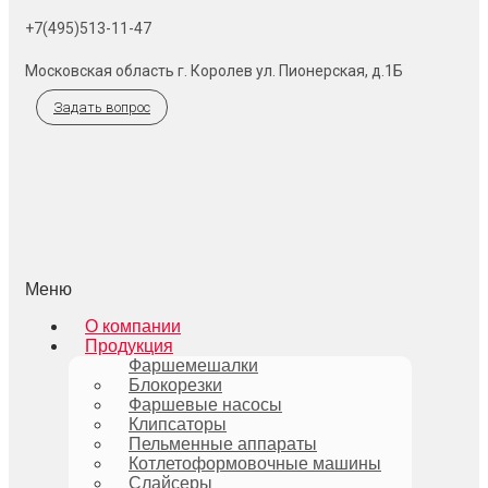
+7(495)513-11-47
Московская область г. Королев ул. Пионерская, д.1Б
Задать вопрос
Меню
О компании
Продукция
Фаршемешалки
Блокорезки
Фаршевые насосы
Клипсаторы
Пельменные аппараты
Котлетоформовочные машины
Слайсеры