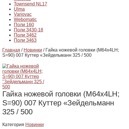
Townsend NL17
Ulma
Variovac
Webomatic
Поли 160
Поли 3430-18
Поли 3462
Поли 3463
Главная
/
Новинки
/ Гайка ножевой головки (М64х4LH;
S=90) 007 Куттер «Зейдельманн 325 / 500
Гайка ножевой головки (М64х4LH;
S=90) 007 Куттер «Зейдельманн
325 / 500
Категория
Новинки