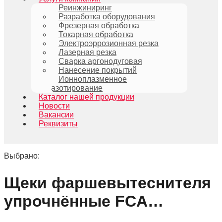
Реинжиниринг
Разработка оборудования
Фрезерная обработка
Токарная обработка
Электроэррозионная резка
Лазерная резка
Сварка аргонодуговая
Нанесение покрытий
Ионноплазменное
азотирование
Каталог нашей продукции
Новости
Вакансии
Реквизиты
Выбрано:
Щеки фаршевытеснителя
упрочнённые FCA…