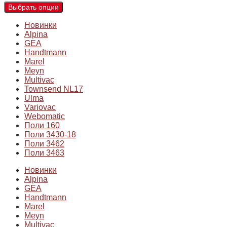
Выбрать опции
Новинки
Alpina
GEA
Handtmann
Marel
Meyn
Multivac
Townsend NL17
Ulma
Variovac
Webomatic
Поли 160
Поли 3430-18
Поли 3462
Поли 3463
Новинки
Alpina
GEA
Handtmann
Marel
Meyn
Multivac