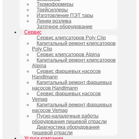
Термоформеры
Трейсиллеры
Изготовление ПЭТ тары
Линии розлива
Заточное оборудование
Сервис
Сервис клипсаторов Poly Clip
Капитальный ремонт клипсаторов
Poly Clip
Сервис клипсаторов Alpina
Капитальный ремонт клипсаторов
Alpina
Сервис фаршевых насосов
Handtmann
Капитальный ремонт фаршевых
насосов Handtmann
Сервис фаршевых насосов
Vemag
Капитальный ремонт фаршевых
насосов Vemag
Пуско-наладочные работы
оборудования пищевой отрасли
Диагностика оборудования
пищевой отрасли
Услуги компании