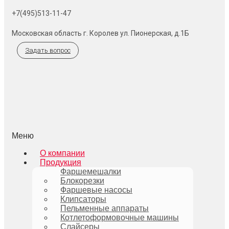
+7(495)513-11-47
Московская область г. Королев ул. Пионерская, д.1Б
Задать вопрос
Меню
О компании
Продукция
Фаршемешалки
Блокорезки
Фаршевые насосы
Клипсаторы
Пельменные аппараты
Котлетоформовочные машины
Слайсеры