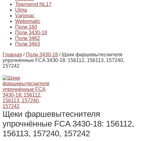
Townsend NL17
Ulma
Variovac
Webomatic
Поли 160
Поли 3430-18
Поли 3462
Поли 3463
Главная
/
Поли 3430-18
/ Щеки фаршевытеснителя
упрочнённые FCA 3430-18: 156112, 156113, 157240,
157242
Щеки фаршевытеснителя
упрочнённые FCA 3430-18: 156112,
156113, 157240, 157242