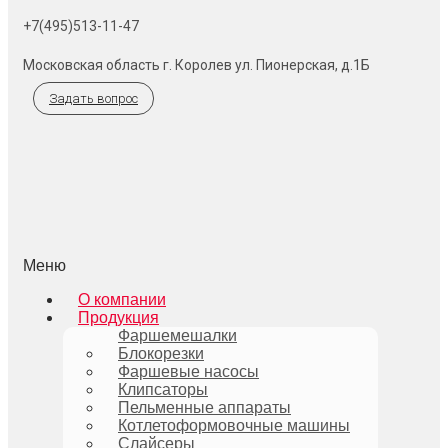
+7(495)513-11-47
Московская область г. Королев ул. Пионерская, д.1Б
Задать вопрос
Меню
О компании
Продукция
Фаршемешалки
Блокорезки
Фаршевые насосы
Клипсаторы
Пельменные аппараты
Котлетоформовочные машины
Слайсеры