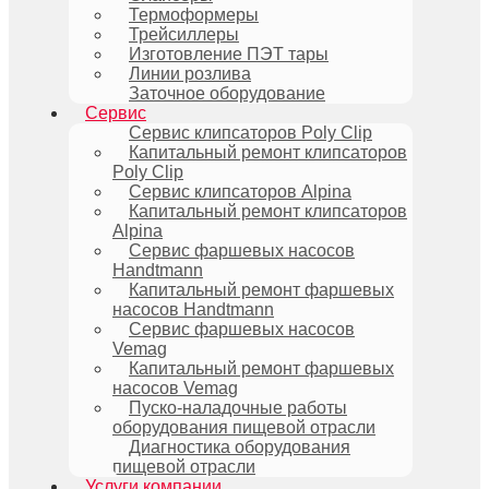
Термоформеры
Трейсиллеры
Изготовление ПЭТ тары
Линии розлива
Заточное оборудование
Сервис
Сервис клипсаторов Poly Clip
Капитальный ремонт клипсаторов
Poly Clip
Сервис клипсаторов Alpina
Капитальный ремонт клипсаторов
Alpina
Сервис фаршевых насосов
Handtmann
Капитальный ремонт фаршевых
насосов Handtmann
Сервис фаршевых насосов
Vemag
Капитальный ремонт фаршевых
насосов Vemag
Пуско-наладочные работы
оборудования пищевой отрасли
Диагностика оборудования
пищевой отрасли
Услуги компании