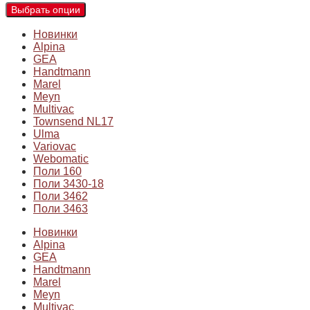
Выбрать опции
Новинки
Alpina
GEA
Handtmann
Marel
Meyn
Multivac
Townsend NL17
Ulma
Variovac
Webomatic
Поли 160
Поли 3430-18
Поли 3462
Поли 3463
Новинки
Alpina
GEA
Handtmann
Marel
Meyn
Multivac