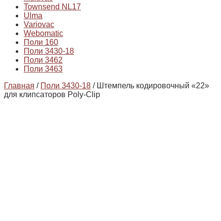
Townsend NL17
Ulma
Variovac
Webomatic
Поли 160
Поли 3430-18
Поли 3462
Поли 3463
Главная
/
Поли 3430-18
/ Штемпель кодировочный «22»
для клипсаторов Poly-Clip