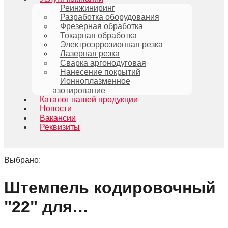
Реинжиниринг
Разработка оборудования
Фрезерная обработка
Токарная обработка
Электроэррозионная резка
Лазерная резка
Сварка аргонодуговая
Нанесение покрытий
Ионноплазменное
азотирование
Каталог нашей продукции
Новости
Вакансии
Реквизиты
Выбрано:
Штемпель кодировочный
"22" для…