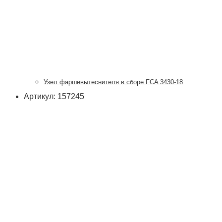
Узел фаршевытеснителя в сборе FCA 3430-18
Артикул: 157245