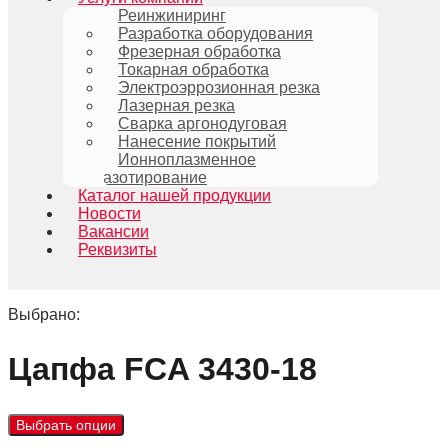
Реинжиниринг
Разработка оборудования
Фрезерная обработка
Токарная обработка
Электроэррозионная резка
Лазерная резка
Сварка аргонодуговая
Нанесение покрытий
Ионноплазменное
азотирование
Каталог нашей продукции
Новости
Вакансии
Реквизиты
Выбрано:
Цапфа FCA 3430-18
Выбрать опции