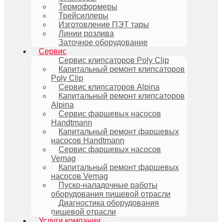
Термоформеры
Трейсиллеры
Изготовление ПЭТ тары
Линии розлива
Заточное оборудование
Сервис
Сервис клипсаторов Poly Clip
Капитальный ремонт клипсаторов
Poly Clip
Сервис клипсаторов Alpina
Капитальный ремонт клипсаторов
Alpina
Сервис фаршевых насосов
Handtmann
Капитальный ремонт фаршевых
насосов Handtmann
Сервис фаршевых насосов
Vemag
Капитальный ремонт фаршевых
насосов Vemag
Пуско-наладочные работы
оборудования пищевой отрасли
Диагностика оборудования
пищевой отрасли
Услуги компании