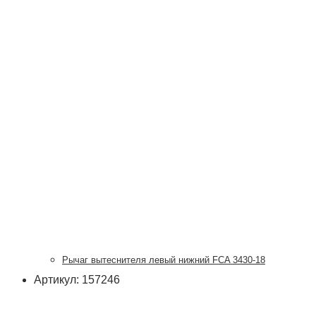
Рычаг вытеснителя левый нижний FCA 3430-18
Артикул: 157246