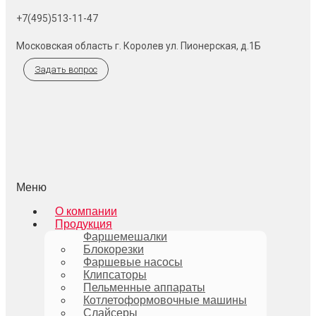
+7(495)513-11-47
Московская область г. Королев ул. Пионерская, д.1Б
Задать вопрос
Меню
О компании
Продукция
Фаршемешалки
Блокорезки
Фаршевые насосы
Клипсаторы
Пельменные аппараты
Котлетоформовочные машины
Слайсеры