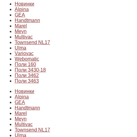
Новинки
Alpina
GEA
Handtmann
Marel
Meyn
Multivac
Townsend NL17
Ulma
Variovac
Webomatic
Поли 160
Поли 3430-18
Поли 3462
Поли 3463
Новинки
Alpina
GEA
Handtmann
Marel
Meyn
Multivac
Townsend NL17
Ulma