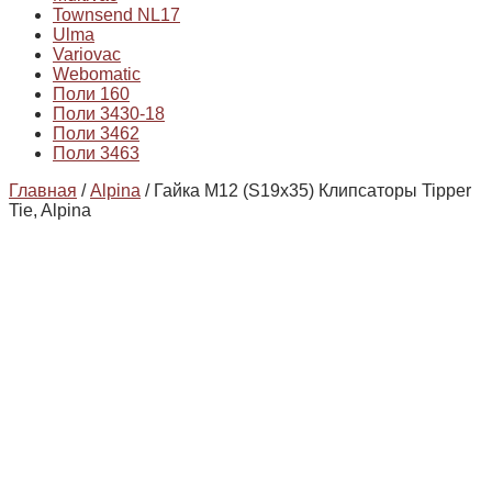
Townsend NL17
Ulma
Variovac
Webomatic
Поли 160
Поли 3430-18
Поли 3462
Поли 3463
Главная
/
Alpina
/ Гайка М12 (S19х35) Клипсаторы Tipper
Tie, Alpina