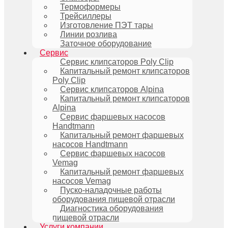
Термоформеры
Трейсиллеры
Изготовление ПЭТ тары
Линии розлива
Заточное оборудование
Сервис
Сервис клипсаторов Poly Clip
Капитальный ремонт клипсаторов
Poly Clip
Сервис клипсаторов Alpina
Капитальный ремонт клипсаторов
Alpina
Сервис фаршевых насосов
Handtmann
Капитальный ремонт фаршевых
насосов Handtmann
Сервис фаршевых насосов
Vemag
Капитальный ремонт фаршевых
насосов Vemag
Пуско-наладочные работы
оборудования пищевой отрасли
Диагностика оборудования
пищевой отрасли
Услуги компании