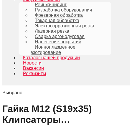
Реинжиниринг
Разработка оборудования
Фрезерная обработка
Токарная обработка
Электроэррозионная резка
Лазерная резка
Сварка аргонодуговая
Нанесение покрытий
Ионноплазменное
азотирование
Каталог нашей продукции
Новости
Вакансии
Реквизиты
Выбрано:
Гайка М12 (S19х35)
Клипсаторы…