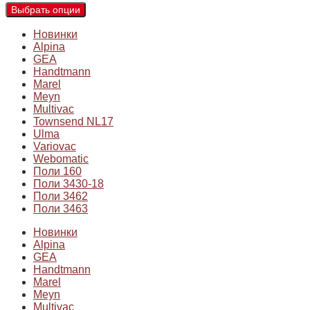
Выбрать опции
Новинки
Alpina
GEA
Handtmann
Marel
Meyn
Multivac
Townsend NL17
Ulma
Variovac
Webomatic
Поли 160
Поли 3430-18
Поли 3462
Поли 3463
Новинки
Alpina
GEA
Handtmann
Marel
Meyn
Multivac