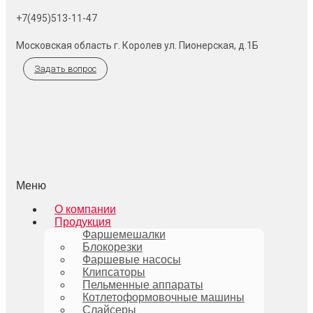
+7(495)513-11-47
Московская область г. Королев ул. Пионерская, д.1Б
Задать вопрос
Меню
О компании
Продукция
Фаршемешалки
Блокорезки
Фаршевые насосы
Клипсаторы
Пельменные аппараты
Котлетоформовочные машины
Слайсеры