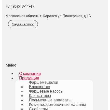
+7(495)513-11-47
Московская область г. Королев ул. Пионерская, д.1Б
Задать вопрос
Меню
О компании
Продукция
Фаршемешалки
Блокорезки
Фаршевые насосы
Клипсаторы
Пельменные аппараты
Котлетоформовочные машины
Слайсеры