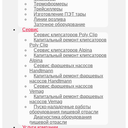
Термоформеры
Трейсиллеры
Изготовление ПЭТ тары
Линии розлива
Заточное оборудование
Сервис
Сервис клипсаторов Poly Clip
Капитальный ремонт клипсаторов
Poly Clip
Сервис клипсаторов Alpina
Капитальный ремонт клипсаторов
Alpina
Сервис фаршевых насосов
Handtmann
Капитальный ремонт фаршевых
насосов Handtmann
Сервис фаршевых насосов
Vemag
Капитальный ремонт фаршевых
насосов Vemag
Пуско-наладочные работы
оборудования пищевой отрасли
Диагностика оборудования
пищевой отрасли
Услуги компании