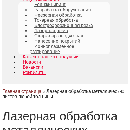
Реинжиниринг
Разработка оборудования
Фрезерная обработка
Токарная обработка
Электроэррозионная резка
Лазерная резка
Сварка аргонодуговая
Нанесение покрытий
Ионноплазменное
азотирование
Каталог нашей продукции
Новости
Вакансии
Реквизиты
Главная страница
»
Лазерная обработка металлических
листов любой толщины
Лазерная обработка