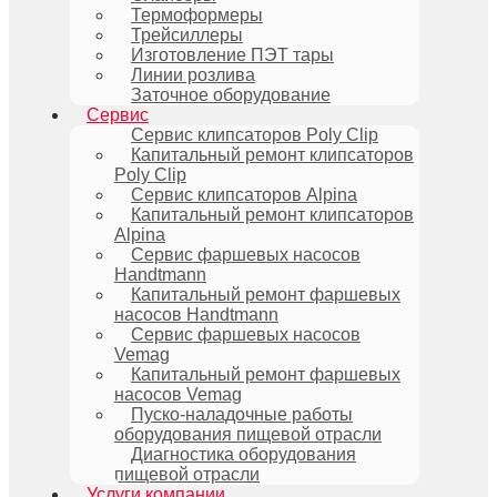
Термоформеры
Трейсиллеры
Изготовление ПЭТ тары
Линии розлива
Заточное оборудование
Сервис
Сервис клипсаторов Poly Clip
Капитальный ремонт клипсаторов
Poly Clip
Сервис клипсаторов Alpina
Капитальный ремонт клипсаторов
Alpina
Сервис фаршевых насосов
Handtmann
Капитальный ремонт фаршевых
насосов Handtmann
Сервис фаршевых насосов
Vemag
Капитальный ремонт фаршевых
насосов Vemag
Пуско-наладочные работы
оборудования пищевой отрасли
Диагностика оборудования
пищевой отрасли
Услуги компании