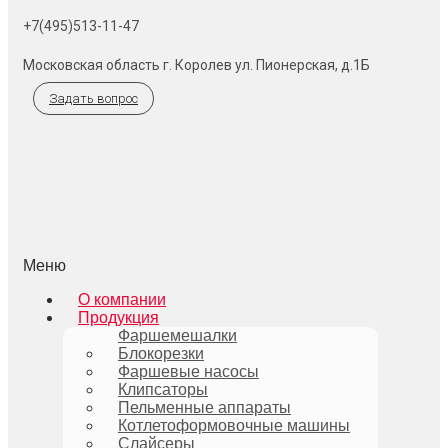
+7(495)513-11-47
Московская область г. Королев ул. Пионерская, д.1Б
Задать вопрос
Меню
О компании
Продукция
Фаршемешалки
Блокорезки
Фаршевые насосы
Клипсаторы
Пельменные аппараты
Котлетоформовочные машины
Слайсеры