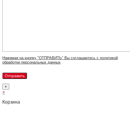
Нажимая на кнопку "ОТПРАВИТЬ" Вы соглашаетесь с политикой
обработки персональных данных
×
×
Корзина