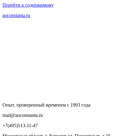
Перейти к содержимому
aoconstanta.ru
Опыт, проверенный временем с 1993 года
mail@aoconstanta.ru
+7(495)513-11-47
Московская область г. Королев ул. Пионерская, д.1Б