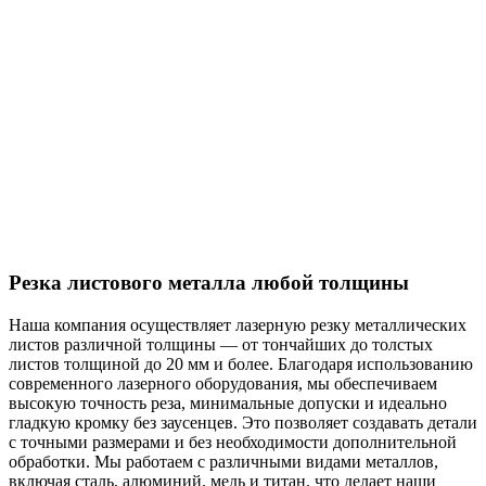
Резка листового металла любой толщины
Наша компания осуществляет лазерную резку металлических
листов различной толщины — от тончайших до толстых
листов толщиной до 20 мм и более. Благодаря использованию
современного лазерного оборудования, мы обеспечиваем
высокую точность реза, минимальные допуски и идеально
гладкую кромку без заусенцев. Это позволяет создавать детали
с точными размерами и без необходимости дополнительной
обработки. Мы работаем с различными видами металлов,
включая сталь, алюминий, медь и титан, что делает наши