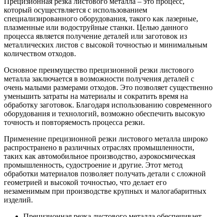
Прецизионная резка листового металла – это процесс,
который осуществляется с использованием
специализированного оборудования, такого как лазерные,
плазменные или водоструйные станки. Целью данного
процесса является получение деталей или заготовок из
металлических листов с высокой точностью и минимальным
количеством отходов.
Основное преимущество прецизионной резки листового
металла заключается в возможности получения деталей с
очень малыми размерами отходов. Это позволяет существенно
уменьшить затраты на материалы и сократить время на
обработку заготовок. Благодаря использованию современного
оборудования и технологий, возможно обеспечить высокую
точность и повторяемость процесса резки.
Применение прецизионной резки листового металла широко
распространено в различных отраслях промышленности,
таких как автомобильное производство, аэрокосмическая
промышленность, судостроение и другие. Этот метод
обработки материалов позволяет получать детали с сложной
геометрией и высокой точностью, что делает его
незаменимым при производстве крупных и малогабаритных
изделий.
Прецизионная резка листового металла обеспечивает