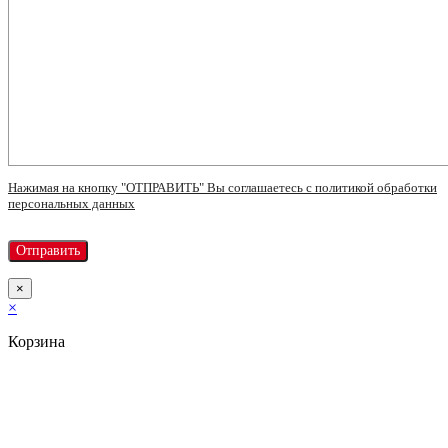
Нажимая на кнопку "ОТПРАВИТЬ" Вы соглашаетесь с политикой обработки
персональных данных
×
×
Корзина