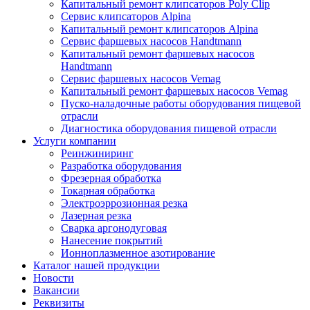
Капитальный ремонт клипсаторов Poly Clip
Сервис клипсаторов Alpina
Капитальный ремонт клипсаторов Alpina
Сервис фаршевых насосов Handtmann
Капитальный ремонт фаршевых насосов
Handtmann
Сервис фаршевых насосов Vemag
Капитальный ремонт фаршевых насосов Vemag
Пуско-наладочные работы оборудования пищевой
отрасли
Диагностика оборудования пищевой отрасли
Услуги компании
Реинжиниринг
Разработка оборудования
Фрезерная обработка
Токарная обработка
Электроэррозионная резка
Лазерная резка
Сварка аргонодуговая
Нанесение покрытий
Ионноплазменное азотирование
Каталог нашей продукции
Новости
Вакансии
Реквизиты