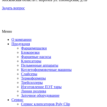
Задать вопрос
Меню
О компании
Продукция
Фаршемешалки
Блокорезки
Фаршевые насосы
Клипсаторы
Пельменные аппараты
Котлетоформовочные машины
Слайсеры
Термоформеры
Трейсиллеры
Изготовление ПЭТ тары
Линии розлива
Заточное оборудование
Сервис
Сервис клипсаторов Poly Clip