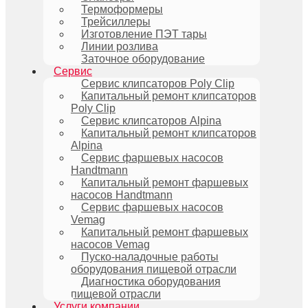
Термоформеры
Трейсиллеры
Изготовление ПЭТ тары
Линии розлива
Заточное оборудование
Сервис
Сервис клипсаторов Poly Clip
Капитальный ремонт клипсаторов
Poly Clip
Сервис клипсаторов Alpina
Капитальный ремонт клипсаторов
Alpina
Сервис фаршевых насосов
Handtmann
Капитальный ремонт фаршевых
насосов Handtmann
Сервис фаршевых насосов
Vemag
Капитальный ремонт фаршевых
насосов Vemag
Пуско-наладочные работы
оборудования пищевой отрасли
Диагностика оборудования
пищевой отрасли
Услуги компании