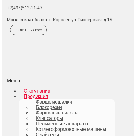
+7(495)513-11-47
Московская область г. Королев ул. Пионерская, д.1Б
Задать вопрос
Меню
О компании
Продукция
Фаршемешалки
Блокорезки
Фаршевые насосы
Клипсаторы
Пельменные аппараты
Котлетоформовочные машины
Слайсеры