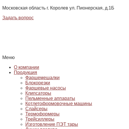
Московская область г. Королев ул. Пионерская, д.1Б
Задать вопрос
Меню
О компании
Продукция
Фаршемешалки
Блокорезки
Фаршевые насосы
Клипсаторы
Пельменные аппараты
Котлетоформовочные машины
Слайсеры
Термоформеры
Трейсиллеры
Изготовление ПЭТ тары