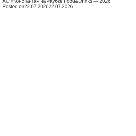
АО «Константа» на «Кубке Food&Drinks — 2026
Posted on
22.07.2026
22.07.2026