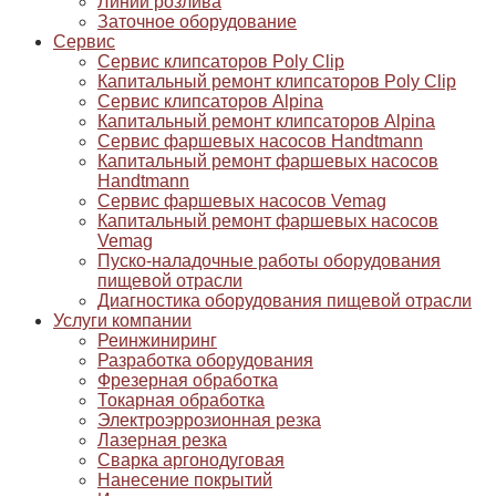
Линии розлива
Заточное оборудование
Сервис
Сервис клипсаторов Poly Clip
Капитальный ремонт клипсаторов Poly Clip
Сервис клипсаторов Alpina
Капитальный ремонт клипсаторов Alpina
Сервис фаршевых насосов Handtmann
Капитальный ремонт фаршевых насосов
Handtmann
Сервис фаршевых насосов Vemag
Капитальный ремонт фаршевых насосов
Vemag
Пуско-наладочные работы оборудования
пищевой отрасли
Диагностика оборудования пищевой отрасли
Услуги компании
Реинжиниринг
Разработка оборудования
Фрезерная обработка
Токарная обработка
Электроэррозионная резка
Лазерная резка
Сварка аргонодуговая
Нанесение покрытий