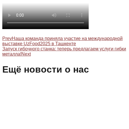
Prev
Наша команда приняла участие на международной
выставке UzFood2025 в Ташкенте
Запуск гибочного станка: теперь предлагаем услуги гибки
металла!
Next
Ещё новости о нас