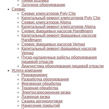
Линии розлива
Заточное оборудование
Сервис
Сервис клипсаторов Poly Clip
Капитальный ремонт клипсаторов Poly Clip
Сервис клипсаторов Alpina
Капитальный ремонт клипсаторов Alpina
Сервис фаршевых насосов Handtmann
Капитальный ремонт фаршевых насосов
Handtmann
Сервис фаршевых насосов Vemag
Капитальный ремонт фаршевых насосов
Vemag
Пуско-наладочные работы оборудования
пищевой отрасли
Диагностика оборудования пищевой отрасли
Услуги компании
Реинжиниринг
Разработка оборудования
Фрезерная обработка
Токарная обработка
Электроэррозионная резка
Лазерная резка
Сварка аргонодуговая
Нанесение покрытий