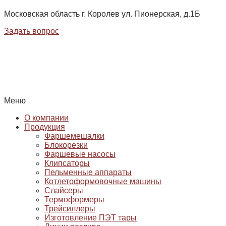
Московская область г. Королев ул. Пионерская, д.1Б
Задать вопрос
Меню
О компании
Продукция
Фаршемешалки
Блокорезки
Фаршевые насосы
Клипсаторы
Пельменные аппараты
Котлетоформовочные машины
Слайсеры
Термоформеры
Трейсиллеры
Изготовление ПЭТ тары