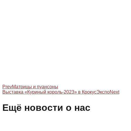
Prev
Матрицы и пуансоны
Выставка «Куриный король-2023» в КрокусЭкспо
Next
Ещё новости о нас