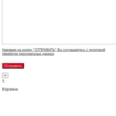
Нажимая на кнопку "ОТПРАВИТЬ" Вы соглашаетесь с политикой
обработки персональных данных
×
×
Корзина