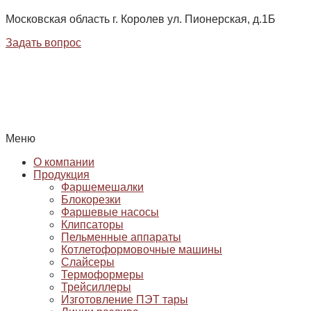
Московская область г. Королев ул. Пионерская, д.1Б
Задать вопрос
Меню
О компании
Продукция
Фаршемешалки
Блокорезки
Фаршевые насосы
Клипсаторы
Пельменные аппараты
Котлетоформовочные машины
Слайсеры
Термоформеры
Трейсиллеры
Изготовление ПЭТ тары