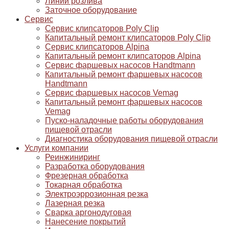
Линии розлива
Заточное оборудование
Сервис
Сервис клипсаторов Poly Clip
Капитальный ремонт клипсаторов Poly Clip
Сервис клипсаторов Alpina
Капитальный ремонт клипсаторов Alpina
Сервис фаршевых насосов Handtmann
Капитальный ремонт фаршевых насосов
Handtmann
Сервис фаршевых насосов Vemag
Капитальный ремонт фаршевых насосов
Vemag
Пуско-наладочные работы оборудования
пищевой отрасли
Диагностика оборудования пищевой отрасли
Услуги компании
Реинжиниринг
Разработка оборудования
Фрезерная обработка
Токарная обработка
Электроэррозионная резка
Лазерная резка
Сварка аргонодуговая
Нанесение покрытий