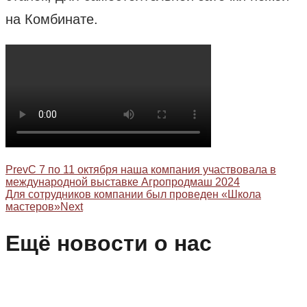
на Комбинате.
Prev
С 7 по 11 октября наша компания участвовала в
международной выставке Агропродмаш 2024
Для сотрудников компании был проведен «Школа
мастеров»
Next
Ещё новости о нас