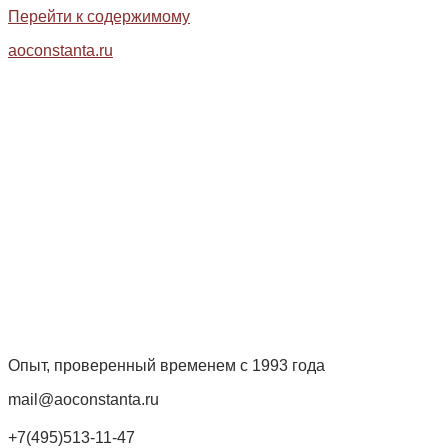
Перейти к содержимому
aoconstanta.ru
Опыт, проверенный временем с 1993 года
mail@aoconstanta.ru
+7(495)513-11-47