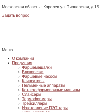
Московская область г. Королев ул. Пионерская, д.1Б
Задать вопрос
Меню
О компании
Продукция
Фаршемешалки
Блокорезки
Фаршевые насосы
Клипсаторы
Пельменные аппараты
Котлетоформовочные машины
Слайсеры
Термоформеры
Трейсиллеры
Изготовление ПЭТ тары