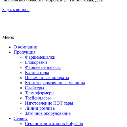
Задать вопрос
Меню
О компании
Продукция
Фаршемешалки
Блокорезки
Фаршевые насосы
Клипсаторы
Пельменные аппараты
Котлетоформовочные машины
Слайсеры
Термоформеры
Трейсиллеры
Изготовление ПЭТ тары
Линии розлива
Заточное оборудование
Сервис
Сервис клипсаторов Poly Clip