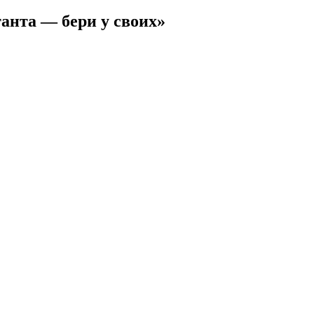
анта — бери у своих»