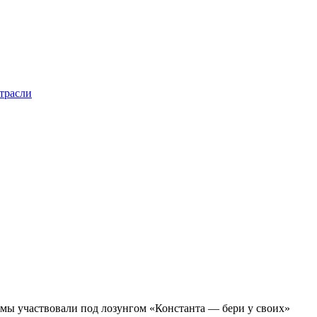
трасли
ы участвовали под лозунгом «Константа — бери у своих»