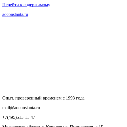
Перейти к содержимому
aoconstanta.ru
Опыт, проверенный временем с 1993 года
mail@aoconstanta.ru
+7(495)513-11-47
Московская область г. Королев ул. Пионерская, д.1Б